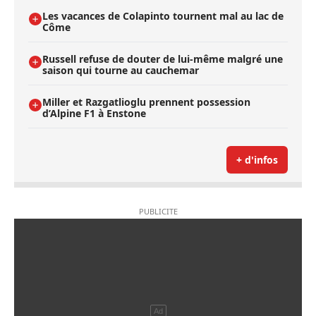
Les vacances de Colapinto tournent mal au lac de
Côme
Russell refuse de douter de lui-même malgré une
saison qui tourne au cauchemar
Miller et Razgatlioglu prennent possession
d’Alpine F1 à Enstone
+ d'infos