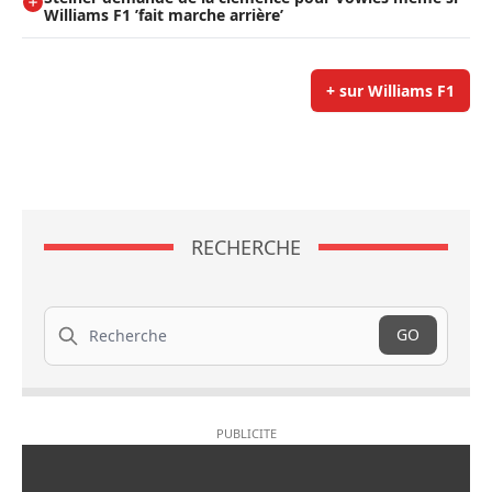
Williams F1 ’fait marche arrière’
+ sur Williams F1
RECHERCHE
Recherche
GO