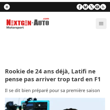
Nextgen-Auto.com
Ouvr
Rookie de 24 ans déjà, Latifi ne
pense pas arriver trop tard en F1
Il se dit bien préparé pour sa première saison