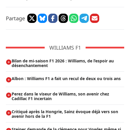
Partage
WILLIAMS F1
Bilan de mi-saison F1 2026 : Williams, de l’espoir au
désenchantement
Albon : Williams F1 a fait un recul de deux ou trois ans
Perez dans le viseur de Williams, son avenir chez
Cadillac F1 incertain
Critiqué après la Hongrie, Sainz évoque déjà vers son
avenir hors de la F1
Steiner demande de la clémence pour Vowles même si