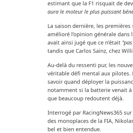
estimant que la F1 risquait de de
aura le moteur le plus puissant bén
La saison dernière, les premières
amélioré l’opinion générale dans l
avait ainsi jugé que ce n’était
"pas
tandis que Carlos Sainz, chez Wil
Au-delà du ressenti pur, les nou
véritable défi mental aux pilotes. 
savoir quand déployer la puissance
notamment si la batterie venait à 
que beaucoup redoutent déjà.
Interrogé par RacingNews365 sur l
des monoplaces de la FIA, Nikolas
bel et bien entendue.