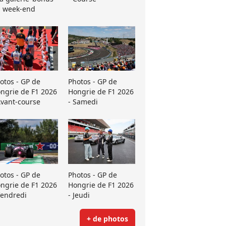
 week-end
otos - GP de
Photos - GP de
ngrie de F1 2026
Hongrie de F1 2026
Avant-course
- Samedi
otos - GP de
Photos - GP de
ngrie de F1 2026
Hongrie de F1 2026
Vendredi
- Jeudi
+ de photos