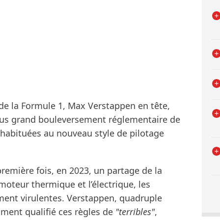
 de la Formule 1, Max Verstappen en tête,
 plus grand bouleversement réglementaire de
is habituées au nouveau style de pilotage
remière fois, en 2023, un partage de la
moteur thermique et l’électrique, les
ement virulentes. Verstappen, quadruple
ent qualifié ces règles de
"terribles"
,