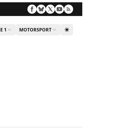
E 1
MOTORSPORT