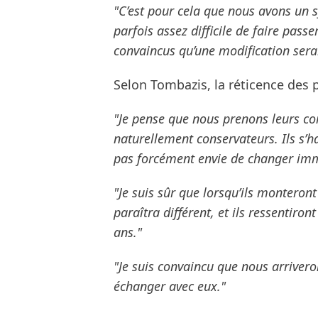
"C’est pour cela que nous avons un sy
parfois assez difficile de faire p
convaincus qu’une modification serai
Selon Tombazis, la réticence des p
"Je pense que nous prenons leurs c
naturellement conservateurs. Ils s’ha
pas forcément envie de changer im
"Je suis sûr que lorsqu’ils monteront
paraîtra différent, et ils ressentiron
ans."
"Je suis convaincu que nous arrivero
échanger avec eux."