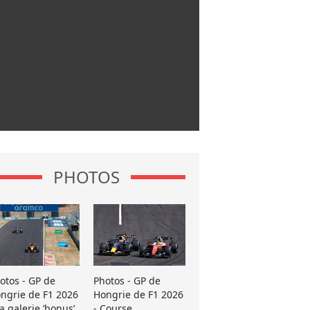
PHOTOS
otos - GP de
Photos - GP de
ngrie de F1 2026
Hongrie de F1 2026
La galerie ’bonus’
- Course