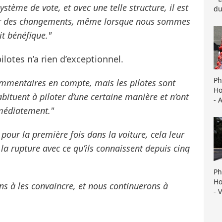
stème de vote, et avec une telle structure, il est
du
asser des changements, même lorsque nous sommes
t bénéfique."
ilotes n’a rien d’exceptionnel.
Ph
ommentaires en compte, mais les pilotes sont
Ho
bituent à piloter d’une certaine manière et n’ont
- 
médiatement."
 pour la première fois dans la voiture, cela leur
t la rupture avec ce qu’ils connaissent depuis cinq
Ph
Ho
ns à les convaincre, et nous continuerons à
- 