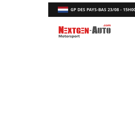
GP DES PAYS-BAS
23/08 - 15H0
Nextgen-Auto.com