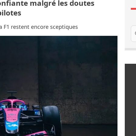
confiante malgré les doutes
pilotes
la F1 restent encore sceptiques
Re