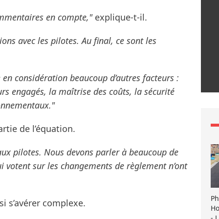
mmentaires en compte,"
explique-t-il.
s avec les pilotes. Au final, ce sont les
 en considération beaucoup d’autres facteurs :
urs engagés, la maîtrise des coûts, la sécurité
ronnementaux."
rtie de l’équation.
aux pilotes. Nous devons parler à beaucoup de
ui votent sur les changements de règlement n’ont
Ph
si s’avérer complexe.
Ho
- 