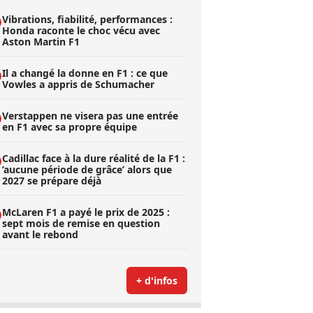
Vibrations, fiabilité, performances :
Honda raconte le choc vécu avec
Aston Martin F1
Il a changé la donne en F1 : ce que
Vowles a appris de Schumacher
Verstappen ne visera pas une entrée
en F1 avec sa propre équipe
Cadillac face à la dure réalité de la F1 :
’aucune période de grâce’ alors que
2027 se prépare déjà
McLaren F1 a payé le prix de 2025 :
sept mois de remise en question
avant le rebond
+ d'infos