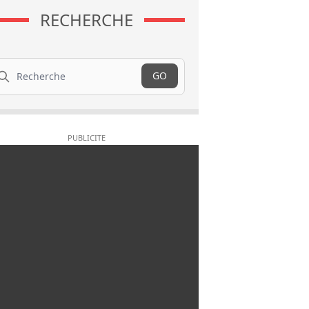
RECHERCHE
cherche
GO