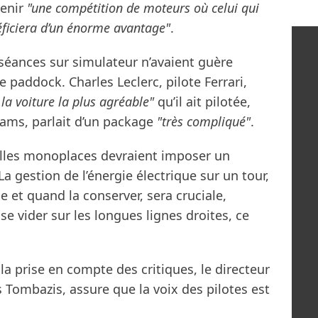
venir
"une compétition de moteurs où celui qui
éficiera d’un énorme avantage"
.
 séances sur simulateur n’avaient guère
e paddock. Charles Leclerc, pilote Ferrari,
 la voiture la plus agréable"
qu’il ait pilotée,
liams, parlait d’un package
"très compliqué"
.
velles monoplaces devraient imposer un
La gestion de l’énergie électrique sur un tour,
 et quand la conserver, sera cruciale,
se vider sur les longues lignes droites, ce
a prise en compte des critiques, le directeur
 Tombazis, assure que la voix des pilotes est