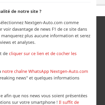
lité de notre site ?
s sélectionnez Nextgen-Auto.com comme
ur voir davantage de news F1 de ce site dans
ne manquerez plus aucune information et serez
rviews et analyses.
it de
cliquer sur ce lien et de cocher les
à
notre chaîne WhatsApp Nextgen-Auto.com
breaking news" et quelques informations
le afin que nos news vous soient présentées
mations sur votre smartphone !
Il suffit de