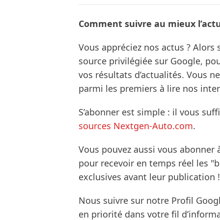
Comment suivre au mieux l’actua
Vous appréciez nos actus ? Alor
source privilégiée sur Google, po
vos résultats d’actualités. Vous 
parmi les premiers à lire nos inte
S’abonner est simple : il vous suff
sources Nextgen-Auto.com
.
Vous pouvez aussi vous abonner 
pour recevoir en temps réel les "
exclusives avant leur publication !
Nous suivre sur notre Profil Goog
en priorité dans votre fil d’infor