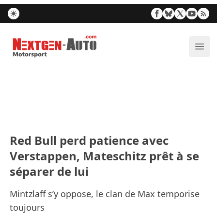
Nextgen-Auto.com
Ouvr
Red Bull perd patience avec
Verstappen, Mateschitz prêt à se
séparer de lui
Mintzlaff s’y oppose, le clan de Max temporise
toujours