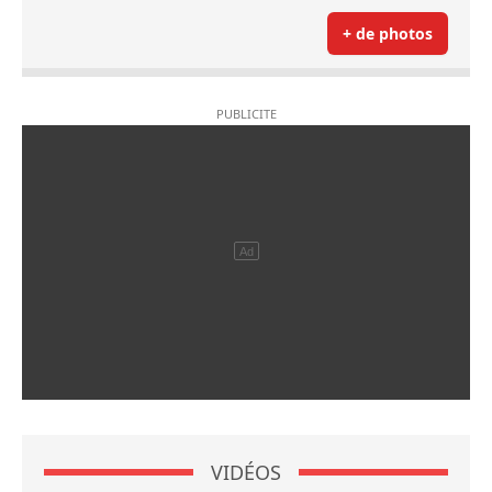
+ de photos
VIDÉOS