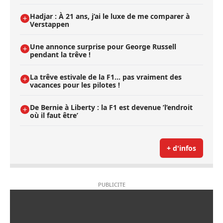
Hadjar : À 21 ans, j’ai le luxe de me comparer à
Verstappen
Une annonce surprise pour George Russell
pendant la trêve !
La trêve estivale de la F1... pas vraiment des
vacances pour les pilotes !
De Bernie à Liberty : la F1 est devenue ’l’endroit
où il faut être’
+ d'infos