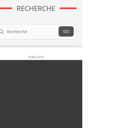
RECHERCHE
cherche
GO