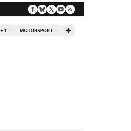
E 1
MOTORSPORT