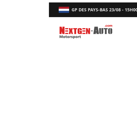
GP DES PAYS-BAS
23/08 - 15H0
Nextgen-Auto.com