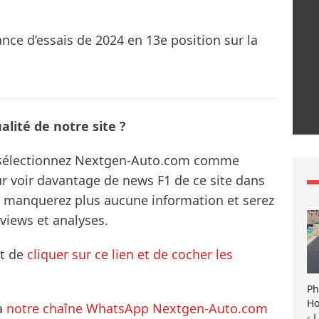
ce d’essais de 2024 en 13e position sur la
lité de notre site ?
s sélectionnez Nextgen-Auto.com comme
ur voir davantage de news F1 de ce site dans
ne manquerez plus aucune information et serez
rviews et analyses.
it de
cliquer sur ce lien et de cocher les
Ph
Ho
à
notre chaîne WhatsApp Nextgen-Auto.com
- 