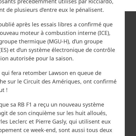
sants précédemment utilisés par Ricciardo,
t de plusieurs d’entre eux le pénalisent.
ublié après les essais libres a confirmé que
nouveau moteur à combustion interne (ICE),
 groupe thermique (MGU-H), d’un groupe
(ES) et d’un système électronique de contrôle
tion autorisée pour la saison.
té qui fera retomber Lawson en queue de
e sur le Circuit des Amériques, ont confirmé
t !
 que sa RB F1 a reçu un nouveau système
it de son cinquième sur les huit alloués,
les Leclerc et Pierre Gasly, qui utilisent eux
ppement ce week-end, sont aussi tous deux