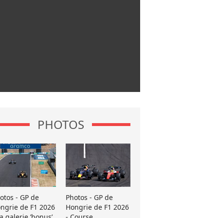
PHOTOS
otos - GP de
Photos - GP de
ngrie de F1 2026
Hongrie de F1 2026
La galerie ’bonus’
- Course