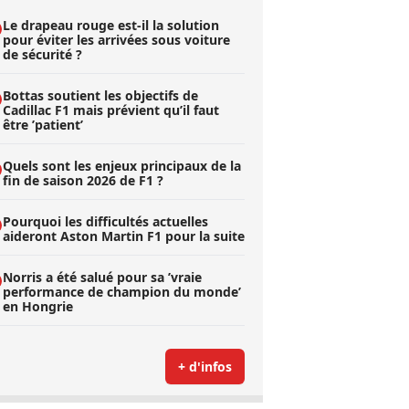
Le drapeau rouge est-il la solution
pour éviter les arrivées sous voiture
de sécurité ?
Bottas soutient les objectifs de
Cadillac F1 mais prévient qu’il faut
être ’patient’
Quels sont les enjeux principaux de la
fin de saison 2026 de F1 ?
Pourquoi les difficultés actuelles
aideront Aston Martin F1 pour la suite
Norris a été salué pour sa ’vraie
performance de champion du monde’
en Hongrie
+ d'infos