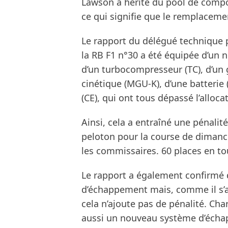
Lawson a hérité du pool de compo
ce qui signifie que le remplacemen
Le rapport du délégué technique p
la RB F1 n°30 a été équipée d’un 
d’un turbocompresseur (TC), d’un
cinétique (MGU-K), d’une batterie 
(CE), qui ont tous dépassé l’alloca
Ainsi, cela a entraîné une pénali
peloton pour la course de dimanch
les commissaires. 60 places en tou
Le rapport a également confirmé
d’échappement mais, comme il s’ag
cela n’ajoute pas de pénalité. Char
aussi un nouveau système d’écha