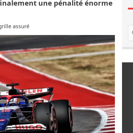
finalement une pénalité énorme
grille assuré
Re