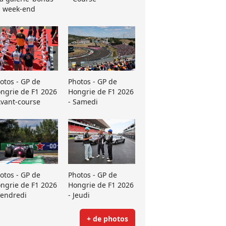
 week-end
otos - GP de
Photos - GP de
ngrie de F1 2026
Hongrie de F1 2026
Avant-course
- Samedi
otos - GP de
Photos - GP de
ngrie de F1 2026
Hongrie de F1 2026
Vendredi
- Jeudi
+ de photos