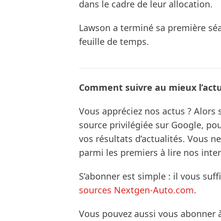
dans le cadre de leur allocation.
Lawson a terminé sa première séan
feuille de temps.
Comment suivre au mieux l’actua
Vous appréciez nos actus ? Alor
source privilégiée sur Google, po
vos résultats d’actualités. Vous 
parmi les premiers à lire nos inte
S’abonner est simple : il vous suff
sources Nextgen-Auto.com
.
Vous pouvez aussi vous abonner 