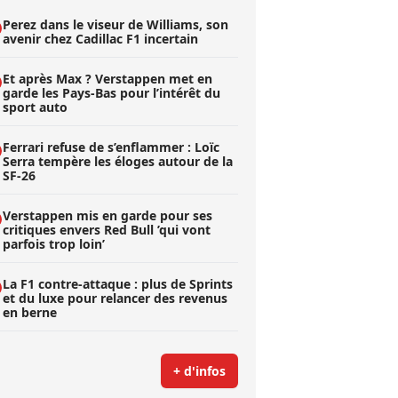
Perez dans le viseur de Williams, son
avenir chez Cadillac F1 incertain
Et après Max ? Verstappen met en
garde les Pays-Bas pour l’intérêt du
sport auto
Ferrari refuse de s’enflammer : Loïc
Serra tempère les éloges autour de la
SF-26
Verstappen mis en garde pour ses
critiques envers Red Bull ’qui vont
parfois trop loin’
La F1 contre-attaque : plus de Sprints
et du luxe pour relancer des revenus
en berne
+ d'infos