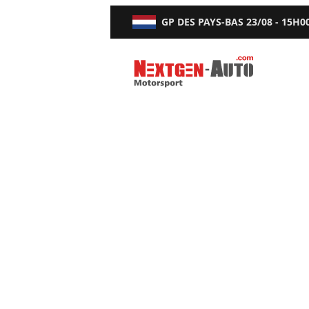
GP DES PAYS-BAS
23/08 - 15H0
Nextgen-Auto.com