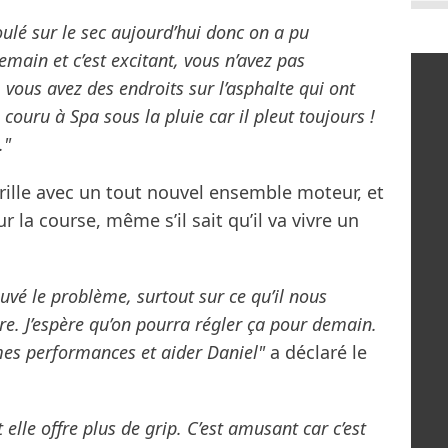
roulé sur le sec aujourd’hui donc on a pu
main et c’est excitant, vous n’avez pas
ous avez des endroits sur l’asphalte qui ont
 couru à Spa sous la pluie car il pleut toujours !
."
rille avec un tout nouvel ensemble moteur, et
r la course, même s’il sait qu’il va vivre un
rouvé le problème, surtout sur ce qu’il nous
re. J’espère qu’on pourra régler ça pour demain.
 mes performances et aider Daniel"
a déclaré le
 elle offre plus de grip. C’est amusant car c’est