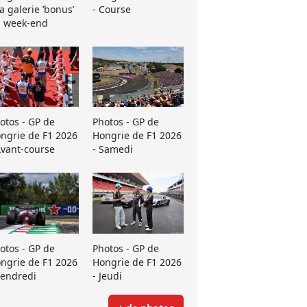
La galerie ’bonus’
- Course
 week-end
otos - GP de
Photos - GP de
ngrie de F1 2026
Hongrie de F1 2026
Avant-course
- Samedi
otos - GP de
Photos - GP de
ngrie de F1 2026
Hongrie de F1 2026
Vendredi
- Jeudi