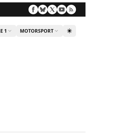
E 1
MOTORSPORT