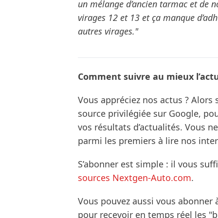
un mélange d’ancien tarmac et de n
virages 12 et 13 et ça manque d’adhé
autres virages."
Comment suivre au mieux l’actua
Vous appréciez nos actus ? Alor
source privilégiée sur Google, po
vos résultats d’actualités. Vous 
parmi les premiers à lire nos inte
S’abonner est simple : il vous suff
sources Nextgen-Auto.com
.
Vous pouvez aussi vous abonner 
pour recevoir en temps réel les "