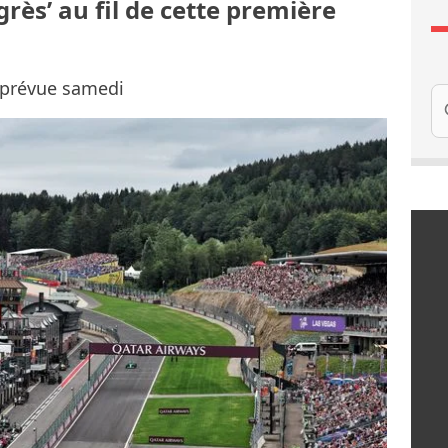
grès’ au fil de cette première
e prévue samedi
Re