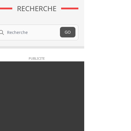
RECHERCHE
cherche
GO