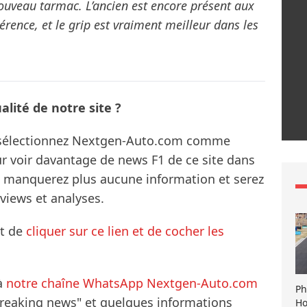
ouveau tarmac. L’ancien est encore présent aux
rence, et le grip est vraiment meilleur dans les
lité de notre site ?
s sélectionnez Nextgen-Auto.com comme
ur voir davantage de news F1 de ce site dans
ne manquerez plus aucune information et serez
rviews et analyses.
it de
cliquer sur ce lien et de cocher les
à
notre chaîne WhatsApp Nextgen-Auto.com
Ph
breaking news" et quelques informations
Ho