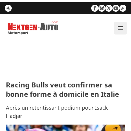
Nextgen-Auto.com
Ouvr
Racing Bulls veut confirmer sa
bonne forme à domicile en Italie
Après un retentissant podium pour Isack
Hadjar