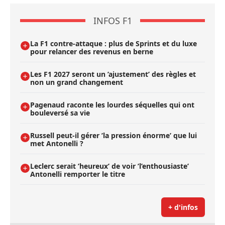
INFOS F1
La F1 contre-attaque : plus de Sprints et du luxe
pour relancer des revenus en berne
Les F1 2027 seront un ’ajustement’ des règles et
non un grand changement
Pagenaud raconte les lourdes séquelles qui ont
bouleversé sa vie
Russell peut-il gérer ’la pression énorme’ que lui
met Antonelli ?
Leclerc serait ’heureux’ de voir ’l’enthousiaste’
Antonelli remporter le titre
+ d'infos