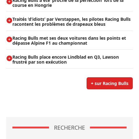
Racing Bulls a été ’proche de la perfection’ lors de la
course en Hongrie
Traités ’d’idiots’ par Verstappen, les pilotes Racing Bulls
racontent les problèmes de drapeaux bleus
Racing Bulls met ses deux voitures dans les points et
dépasse Alpine F1 au championnat
Racing Bulls place encore Lindblad en Q3, Lawson
frustré par son exécution
+ sur Racing Bulls
RECHERCHE