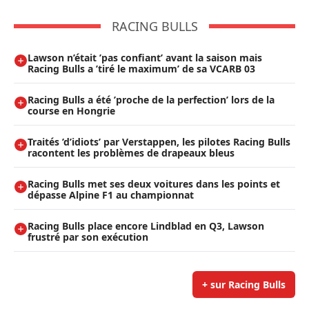
RACING BULLS
Lawson n’était ’pas confiant’ avant la saison mais
Racing Bulls a ’tiré le maximum’ de sa VCARB 03
Racing Bulls a été ’proche de la perfection’ lors de la
course en Hongrie
Traités ’d’idiots’ par Verstappen, les pilotes Racing Bulls
racontent les problèmes de drapeaux bleus
Racing Bulls met ses deux voitures dans les points et
dépasse Alpine F1 au championnat
Racing Bulls place encore Lindblad en Q3, Lawson
frustré par son exécution
+ sur Racing Bulls