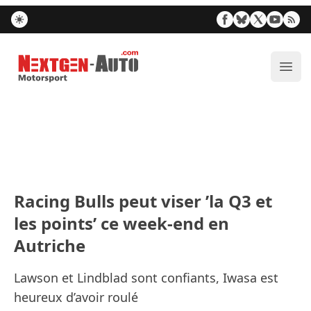
Nextgen-Auto.com
Ouvr
Racing Bulls peut viser ’la Q3 et
les points’ ce week-end en
Autriche
Lawson et Lindblad sont confiants, Iwasa est
heureux d’avoir roulé