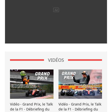
VIDÉOS
Vidéo - Grand Prix, le Talk
Vidéo - Grand Prix, le Talk
de la F1 - Débriefing du
de la F1 - Débriefing du