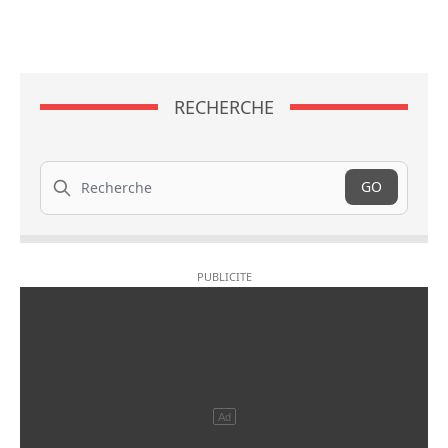
RECHERCHE
Recherche
GO