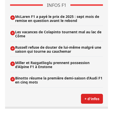
INFOS F1
McLaren F1 a payé le prix de 2025 : sept mois de
remise en question avant le rebond
Les vacances de Colapinto tournent mal au lac de
Côme
Russell refuse de douter de lui-même malgré une
saison qui tourne au cauchemar
Miller et Razgatlioglu prennent possession
d’Alpine F1 à Enstone
Binotto résume la première demi-saison d’Audi F1
en cinq mots
+ d'infos