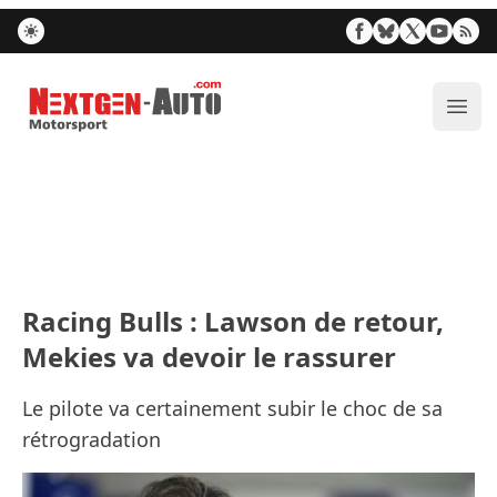
Nextgen-Auto.com
Ouvr
Racing Bulls : Lawson de retour,
Mekies va devoir le rassurer
Le pilote va certainement subir le choc de sa
rétrogradation