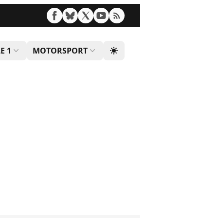
E 1
MOTORSPORT