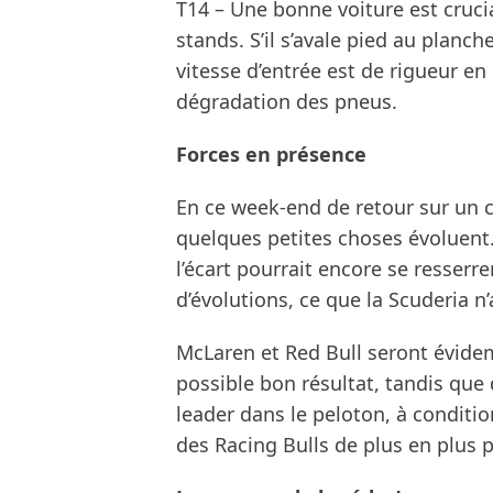
T14 – Une bonne voiture est cruci
stands. S’il s’avale pied au planc
vitesse d’entrée est de rigueur en
dégradation des pneus.
Forces en présence
En ce week-end de retour sur un ci
quelques petites choses évoluent
l’écart pourrait encore se resserr
d’évolutions, ce que la Scuderia n’
McLaren et Red Bull seront évidem
possible bon résultat, tandis que 
leader dans le peloton, à condition
des Racing Bulls de plus en plus 