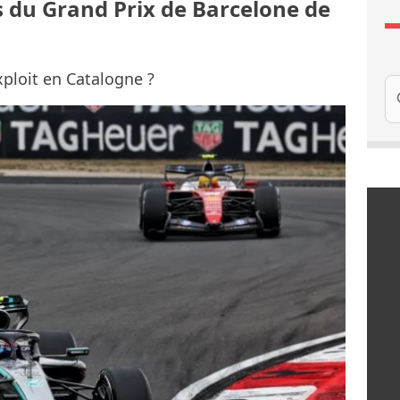
s du Grand Prix de Barcelone de
exploit en Catalogne ?
Re