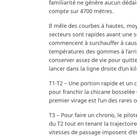
familiarité ne génère aucun dédai
compte sur 4700 mètres.
Il mêle des courbes à hautes, mo
secteurs sont rapides avant une se
commencent à surchauffer à cause
températures des gommes à l’arrièr
conserver assez de vie pour quitte
lancer dans la ligne droite d’un ki
T1-T2 – Une portion rapide et un 
pour franchir la chicane bosselée 
premier virage est l’un des rares 
T3 – Pour faire un chrono, le pilo
du T2 tout en tenant la trajectoire
vitesses de passage imposent d’