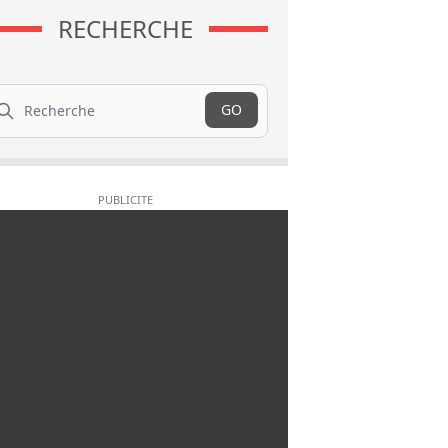
RECHERCHE
cherche
GO