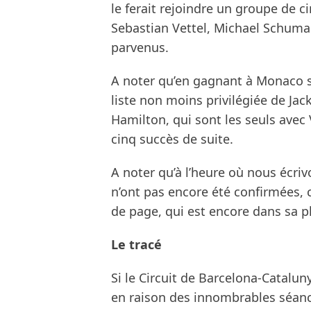
le ferait rejoindre un groupe de c
Sebastian Vettel, Michael Schumac
parvenus.
A noter qu’en gagnant à Monaco sa 
liste non moins privilégiée de Jac
Hamilton, qui sont les seuls ave
cinq succès de suite.
A noter qu’à l’heure où nous écriv
n’ont pas encore été confirmées, 
de page, qui est encore dans sa pl
Le tracé
Si le Circuit de Barcelona-Catalun
en raison des innombrables séance