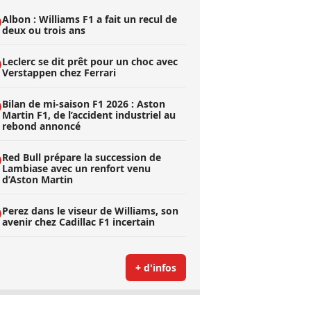
Albon : Williams F1 a fait un recul de
deux ou trois ans
Leclerc se dit prêt pour un choc avec
Verstappen chez Ferrari
Bilan de mi-saison F1 2026 : Aston
Martin F1, de l’accident industriel au
rebond annoncé
Red Bull prépare la succession de
Lambiase avec un renfort venu
d’Aston Martin
Perez dans le viseur de Williams, son
avenir chez Cadillac F1 incertain
+ d'infos