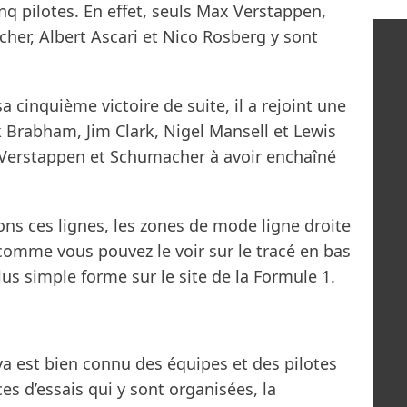
inq pilotes. En effet, seuls Max Verstappen,
her, Albert Ascari et Nico Rosberg y sont
cinquième victoire de suite, il a rejoint une
k Brabham, Jim Clark, Nigel Mansell et Lewis
c Verstappen et Schumacher à avoir enchaîné
ons ces lignes, les zones de mode ligne droite
comme vous pouvez le voir sur le tracé en bas
us simple forme sur le site de la Formule 1.
ya est bien connu des équipes et des pilotes
s d’essais qui y sont organisées, la