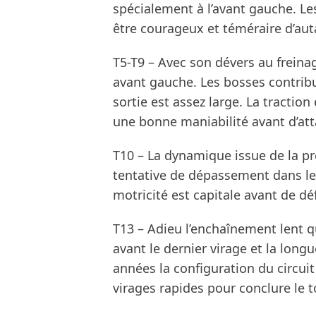
spécialement à l’avant gauche. Le
être courageux et téméraire d’auta
T5-T9 – Avec son dévers au freinag
avant gauche. Les bosses contribue
sortie est assez large. La traction 
une bonne maniabilité avant d’att
T10 – La dynamique issue de la 
tentative de dépassement dans le 
motricité est capitale avant de dé
T13 – Adieu l’enchaînement lent q
avant le dernier virage et la longue
années la configuration du circuit 
virages rapides pour conclure le t