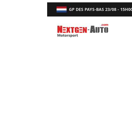
GP DES PAYS-BAS
23/08 - 15H0
Nextgen-Auto.com