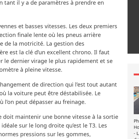
n tant il y a de paramètres à prendre en
yennes et basses vitesses. Les deux premiers
ction finale lente où les pneus arrière
 de la motricité. La gestion des
e est la clé d’un excellent chrono. Il faut
r le dernier virage le plus rapidement et se
lomètre à pleine vitesse.
changement de direction qui l’est tout autant
où la voiture peut être déstabilisée. Le
où l’on peut dépasser au freinage.
te doit maintenir une bonne vitesse à la sortie
Ph
 idéale sur le long droite qu’est le T3. Les
Ho
- 
énormes pressions sur les gommes,