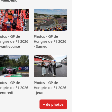
 week-end
otos - GP de
Photos - GP de
ngrie de F1 2026
Hongrie de F1 2026
Avant-course
- Samedi
otos - GP de
Photos - GP de
ngrie de F1 2026
Hongrie de F1 2026
Vendredi
- Jeudi
+ de photos