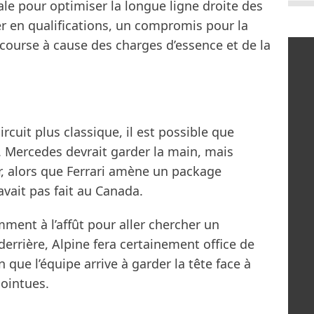
ale pour optimiser la longue ligne droite des
her en qualifications, un compromis pour la
 course à cause des charges d’essence et de la
rcuit plus classique, il est possible que
. Mercedes devrait garder la main, mais
er, alors que Ferrari amène un package
avait pas fait au Canada.
ment à l’affût pour aller chercher un
derrière, Alpine fera certainement office de
 que l’équipe arrive à garder la tête face à
pointues.