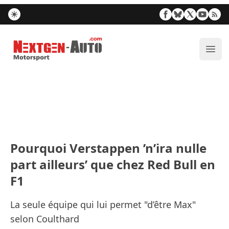
Nextgen-Auto.com
Ouvr
Pourquoi Verstappen ’n’ira nulle
part ailleurs’ que chez Red Bull en
F1
La seule équipe qui lui permet "d’être Max"
selon Coulthard