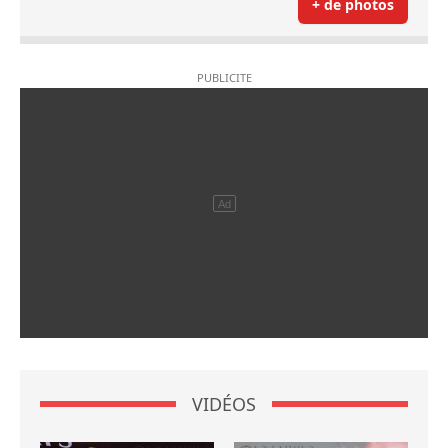
+ de photos
VIDÉOS