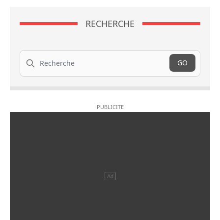
RECHERCHE
Recherche
GO