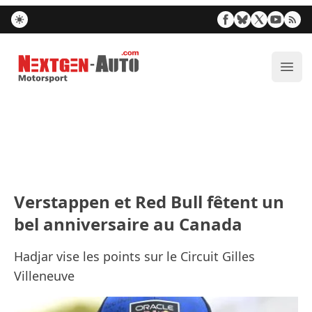
Nextgen-Auto.com
Ouvr
Verstappen et Red Bull fêtent un
bel anniversaire au Canada
Hadjar vise les points sur le Circuit Gilles
Villeneuve