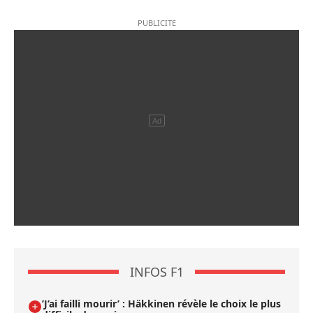
INFOS F1
’J’ai failli mourir’ : Häkkinen révèle le choix le plus