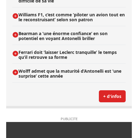
difficile de sa vie
Williams F1, c’est comme ’piloter un avion tout en
le reconstruisant’ selon son patron
Bearman a ’une énorme confiance’ en son
potentiel en voyant Antonelli briller
Ferrari doit ’laisser Leclerc tranquille’ le temps
qu’il retrouve sa forme
Wolff admet que la maturité d’Antonelli est ’une
surprise’ cette année
+ d'infos