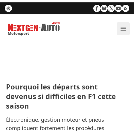
Nextgen-Auto.com
Ouvr
Pourquoi les départs sont
devenus si difficiles en F1 cette
saison
Électronique, gestion moteur et pneus
compliquent fortement les procédures