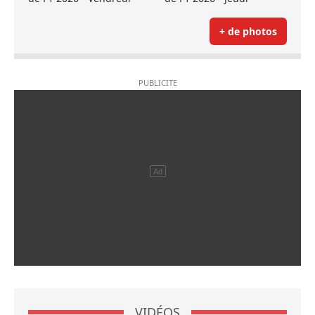
+ de photos
VIDÉOS