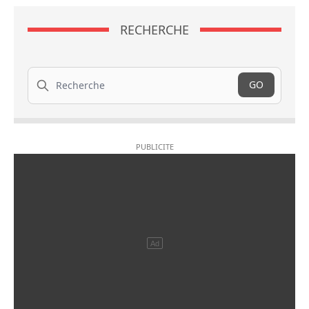
RECHERCHE
Recherche
GO