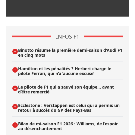
INFOS F1
Binotto résume la première demi-saison d’Audi F1
en cinq mots
Hamilton et les pénalités ? Herbert charge le
pilote Ferrari, qui n’a ’aucune excuse’
Le pilote de F1 qui a sauvé son équipe… avant
d’être remercié
Ecclestone : Verstappen est celui qui a permis un
retour à succès du GP des Pays-Bas
Bilan de mi-saison F1 2026 : Williams, de l’espoir
au désenchantement