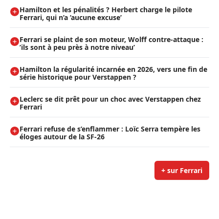
Hamilton et les pénalités ? Herbert charge le pilote
Ferrari, qui n’a ’aucune excuse’
Ferrari se plaint de son moteur, Wolff contre-attaque :
’ils sont à peu près à notre niveau’
Hamilton la régularité incarnée en 2026, vers une fin de
série historique pour Verstappen ?
Leclerc se dit prêt pour un choc avec Verstappen chez
Ferrari
Ferrari refuse de s’enflammer : Loïc Serra tempère les
éloges autour de la SF-26
+ sur Ferrari