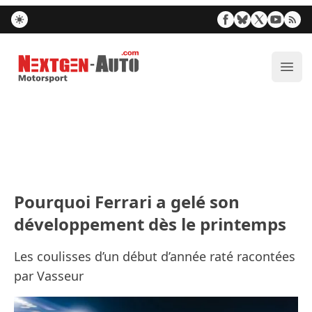
Nextgen-Auto.com
Ouvr
Pourquoi Ferrari a gelé son
développement dès le printemps
Les coulisses d’un début d’année raté racontées
par Vasseur