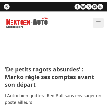
Nextgen-Auto.com
Ouvr
’De petits ragots absurdes’ :
Marko règle ses comptes avant
son départ
L’Autrichien quittera Red Bull sans envisager un
poste ailleurs