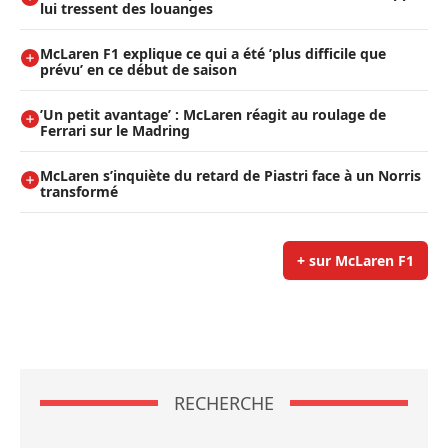
lui tressent des louanges
McLaren F1 explique ce qui a été ’plus difficile que
prévu’ en ce début de saison
’Un petit avantage’ : McLaren réagit au roulage de
Ferrari sur le Madring
McLaren s’inquiète du retard de Piastri face à un Norris
transformé
+ sur McLaren F1
RECHERCHE