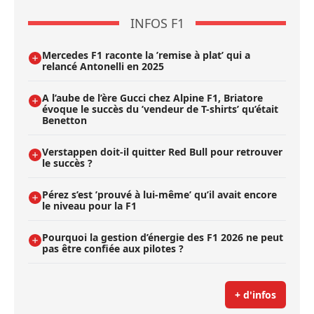
INFOS F1
Mercedes F1 raconte la ’remise à plat’ qui a
relancé Antonelli en 2025
A l’aube de l’ère Gucci chez Alpine F1, Briatore
évoque le succès du ’vendeur de T-shirts’ qu’était
Benetton
Verstappen doit-il quitter Red Bull pour retrouver
le succès ?
Pérez s’est ’prouvé à lui-même’ qu’il avait encore
le niveau pour la F1
Pourquoi la gestion d’énergie des F1 2026 ne peut
pas être confiée aux pilotes ?
+ d'infos