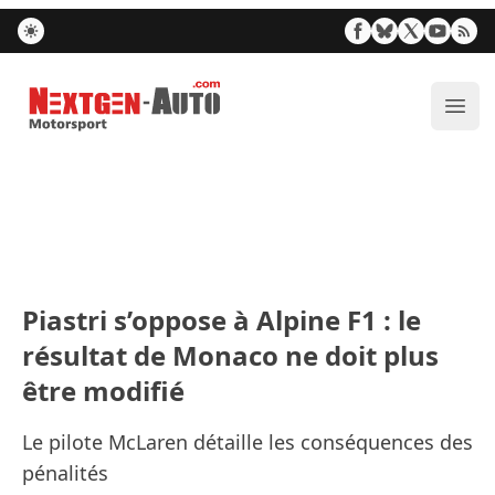
Nextgen-Auto.com
Ouvr
Piastri s’oppose à Alpine F1 : le
résultat de Monaco ne doit plus
être modifié
Le pilote McLaren détaille les conséquences des
pénalités