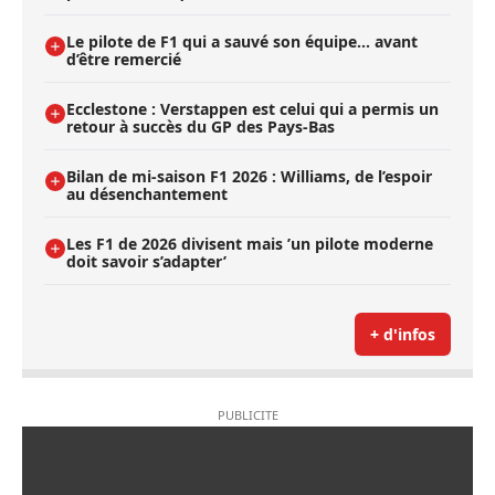
Le pilote de F1 qui a sauvé son équipe… avant
d’être remercié
Ecclestone : Verstappen est celui qui a permis un
retour à succès du GP des Pays-Bas
Bilan de mi-saison F1 2026 : Williams, de l’espoir
au désenchantement
Les F1 de 2026 divisent mais ’un pilote moderne
doit savoir s’adapter’
+ d'infos