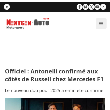
Nextgen-Auto.com
Ouvr
Officiel : Antonelli confirmé aux
côtés de Russell chez Mercedes F1
Le nouveau duo pour 2025 a enfin été confirmé