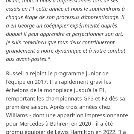
avant, mais il nous a impressionnés lors de ses
essais en F1 cette année et nous le soutiendrons à
chaque étape de son processus d’apprentissage. Il
a en George un coéquipier expérimenté auprès
duquel il peut apprendre et perfectionner son art.
Je suis convaincu que tous deux contribueront
grandement à notre dynamique et à notre combat
aux avant-postes."
Russell a rejoint le programme junior de
l’équipe en 2017. Il a rapidement gravi les
échelons de la monoplace jusqu’à la F1,
remportant les championnats GP3 et F2 dès sa
première saison. Après trois années chez
Williams - dont une apparition impressionnante
pour Mercedes à Bahreïn en 2020 - il a été
promu équipier de Lewis Hamilton en 2022. Il a