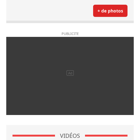
+ de photos
VIDÉOS