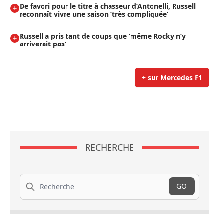
De favori pour le titre à chasseur d’Antonelli, Russell
reconnaît vivre une saison ’très compliquée’
Russell a pris tant de coups que ’même Rocky n’y
arriverait pas’
+ sur Mercedes F1
RECHERCHE
Recherche
GO