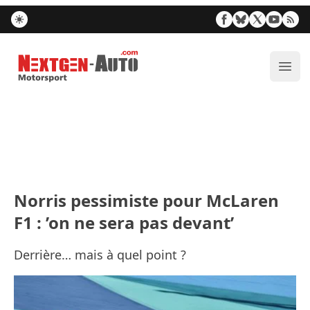
Nextgen-Auto.com
Ouvr
Norris pessimiste pour McLaren
F1 : ’on ne sera pas devant’
Derrière… mais à quel point ?