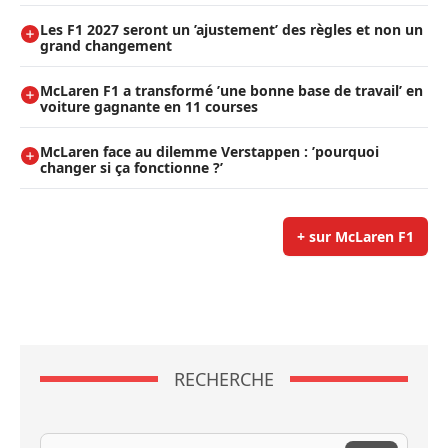
Les F1 2027 seront un ’ajustement’ des règles et non un
grand changement
McLaren F1 a transformé ’une bonne base de travail’ en
voiture gagnante en 11 courses
McLaren face au dilemme Verstappen : ’pourquoi
changer si ça fonctionne ?’
+ sur McLaren F1
RECHERCHE
Recherche