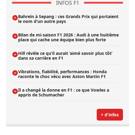
INFOS F1
Bahreïn à Sepang : ces Grands Prix qui portaient
le nom d’un autre pays
Bilan de mi-saison F1 2026 : Audi à une huitième
place qui cache une équipe bien plus forte
Hill révèle ce qu’il aurait ’aimé savoir plus tôt’
dans sa carrière en F1
Vibrations, fiabilité, performances : Honda
raconte le choc vécu avec Aston Martin F1
Il a changé la donne en F1 : ce que Vowles a
appris de Schumacher
+ d'infos