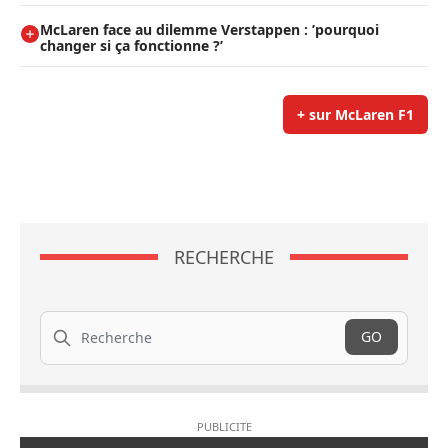
McLaren face au dilemme Verstappen : ’pourquoi
changer si ça fonctionne ?’
+ sur McLaren F1
RECHERCHE
Recherche
GO