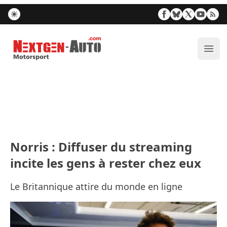
Nextgen-Auto.com
Ouvr
Norris : Diffuser du streaming
incite les gens à rester chez eux
Le Britannique attire du monde en ligne