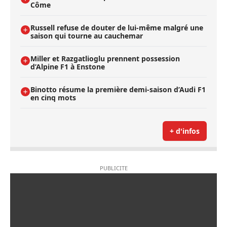
Côme
Russell refuse de douter de lui-même malgré une
saison qui tourne au cauchemar
Miller et Razgatlioglu prennent possession
d’Alpine F1 à Enstone
Binotto résume la première demi-saison d’Audi F1
en cinq mots
+ d'infos