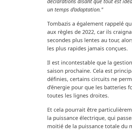
déclarations disant que tout est idé
un temps d’adaptation."
Tombazis a également rappelé que 
aux règles de 2022, car ils craigna
secondes plus lentes au tour, alor
les plus rapides jamais conçues.
Il est incontestable que la gestio
saison prochaine. Cela est princip
définies, certains circuits ne pe
d’énergie pour que les batteries 
toutes les lignes droites.
Et cela pourrait être particulière
la puissance électrique, qui passe
moitié de la puissance totale du 