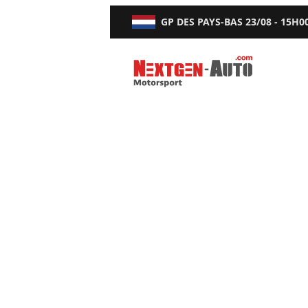
GP DES PAYS-BAS
23/08 - 15H0
Nextgen-Auto.com