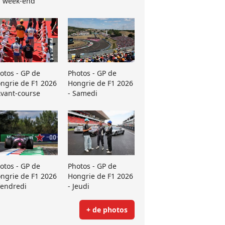
 week-end
otos - GP de
Photos - GP de
ngrie de F1 2026
Hongrie de F1 2026
Avant-course
- Samedi
otos - GP de
Photos - GP de
ngrie de F1 2026
Hongrie de F1 2026
Vendredi
- Jeudi
+ de photos