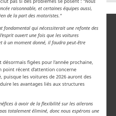
’exclut pas si des problèmes se posent :
"Nous
ncée raisonnable, et certaines équipes aussi,
ien de la part des motoristes."
nt fondamental qui nécessiterait une refonte des
esprit ouvert une fois que les voitures
et à un moment donné, il faudra peut-être
désormais figées pour l’année prochaine,
Un point récent d’attention concerne
té, puisque les voitures de 2026 auront des
éduire les avantages liés aux structures
fices à avoir de la flexibilité sur les ailerons
t pas totalement éliminé, donc nous espérons une