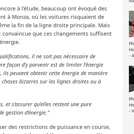
du
 encore à l’étude, beaucoup ont évoqué des
t à Monza, où les voitures risquaient de
e la fin de la ligne droite principale. Mais
est convaincue que ces changements suffisent
’énergie.
Ph
Ho
lifications, il ne soit pas nécessaire de
- 
re façon d’y parvenir est de limiter l’énergie
on, ils peuvent obtenir cette énergie de manière
s choses bizarres sur les lignes droites ou à
Ph
s, et s’assurer qu’elles restent une pure
Ho
- 
de gestion d’énergie."
ser des restrictions de puissance en course,