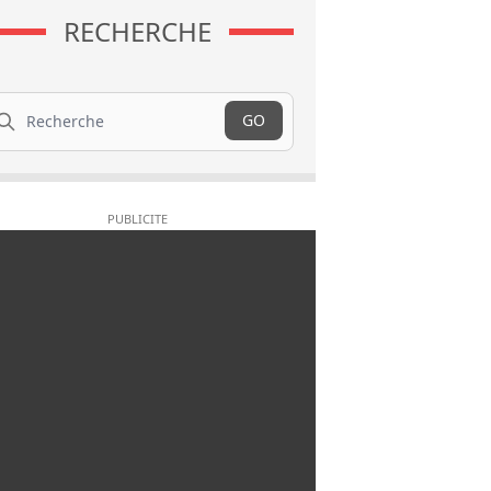
RECHERCHE
cherche
GO