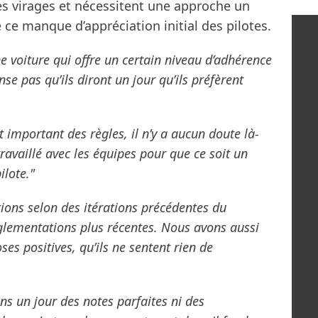
les virages et nécessitent une approche un
e ce manque d’appréciation initial des pilotes.
ne voiture qui offre un certain niveau d’adhérence
se pas qu’ils diront un jour qu’ils préfèrent
t important des règles, il n’y a aucun doute là-
availlé avec les équipes pour que ce soit un
ilote."
tions selon des itérations précédentes du
églementations plus récentes. Nous avons aussi
ses positives, qu’ils ne sentent rien de
s un jour des notes parfaites ni des