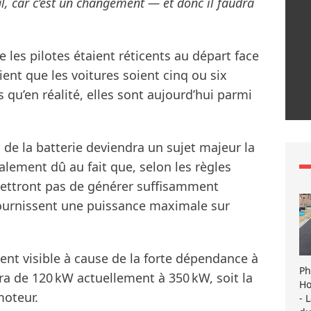
al, car c’est un changement — et donc il faudra
les pilotes étaient réticents au départ face
ient que les voitures soient cinq ou six
s qu’en réalité, elles sont aujourd’hui parmi
n de la batterie deviendra un sujet majeur la
alement dû au fait que, selon les règles
rmettront pas de générer suffisamment
fournissent une puissance maximale sur
ment visible à cause de la forte dépendance à
Ph
ra de 120 kW actuellement à 350 kW, soit la
Ho
moteur.
- 