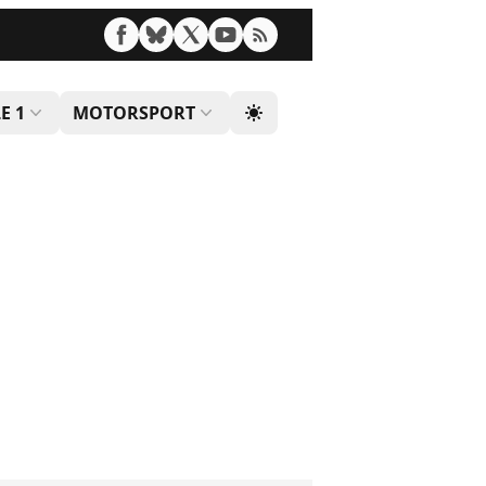
E 1
MOTORSPORT