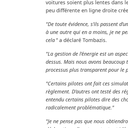
voitures soient plus lentes dans 
peu différente en ligne droite cré
"De toute évidence, s’ils passent d’u
à une autre qui en a moins, je ne pen
cela "
a déclaré Tombazis.
"La gestion de l’énergie est un aspec
dessus. Mais nous avons beaucoup tr
processus plus transparent pour le p
"Certains pilotes ont fait ces simula
règlement. D’autres ont testé des r
entendu certains pilotes dire des cho
radicalement problématique."
"Je ne pense pas que nous obtiendron