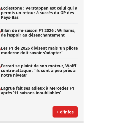
Ecclestone : Verstappen est celui qui a
permis un retour à succès du GP des
Pays-Bas
Bilan de mi-saison F1 2026 : Williams,
de l’espoir au désenchantement
Les F1 de 2026 divisent mais ’un pilote
moderne doit savoir s’adapter’
Ferrari se plaint de son moteur, Wolff
contre-attaque : ’ils sont à peu près à
notre niveau’
Lagrue fait ses adieux à Mercedes F1
après ’11 saisons inoubliables’
+ d'infos