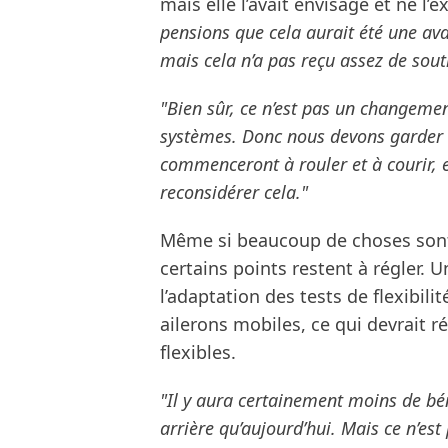
mais elle l’avait envisagé et ne l
pensions que cela aurait été une ava
mais cela n’a pas reçu assez de sout
"Bien sûr, ce n’est pas un changeme
systèmes. Donc nous devons garder l’
commenceront à rouler et à courir, 
reconsidérer cela."
Même si beaucoup de choses sont 
certains points restent à régler. 
l’adaptation des tests de flexibili
ailerons mobiles, ce qui devrait r
flexibles.
"Il y aura certainement moins de béné
arrière qu’aujourd’hui. Mais ce n’es