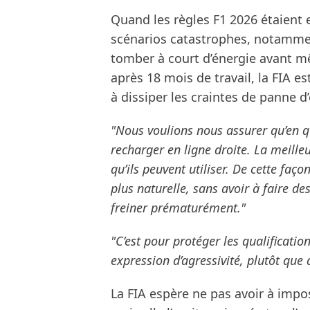
Quand les règles F1 2026 étaient
scénarios catastrophes, notammen
tomber à court d’énergie avant mêm
après 18 mois de travail, la FIA 
à dissiper les craintes de panne d
"Nous voulions nous assurer qu’en qua
recharger en ligne droite. La meilleu
qu’ils peuvent utiliser. De cette faç
plus naturelle, sans avoir à faire de
freiner prématurément."
"C’est pour protéger les qualification
expression d’agressivité, plutôt que 
La FIA espère ne pas avoir à impo