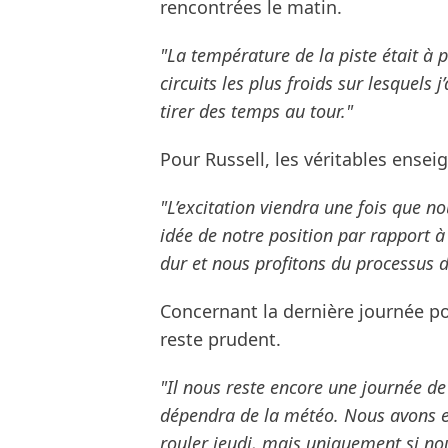
rencontrées le matin.
"La température de la piste était à p
circuits les plus froids sur lesquels 
tirer des temps au tour."
Pour Russell, les véritables ense
"L’excitation viendra une fois que 
idée de notre position par rapport à 
dur et nous profitons du processus d
Concernant la dernière journée po
reste prudent.
"Il nous reste encore une journée de
dépendra de la météo. Nous avons e
rouler jeudi, mais uniquement si no