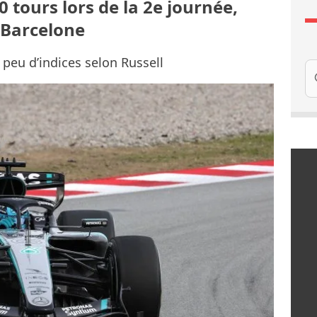
0 tours lors de la 2e journée,
 Barcelone
 peu d’indices selon Russell
Re