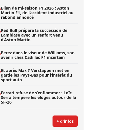
Bilan de mi-saison F1 2026 : Aston
Martin F1, de l’accident industriel au
rebond annoncé
Red Bull prépare la succession de
Lambiase avec un renfort venu
d’Aston Martin
Perez dans le viseur de Williams, son
avenir chez Cadillac F1 incertain
Et après Max ? Verstappen met en
garde les Pays-Bas pour l’intérêt du
sport auto
Ferrari refuse de s’enflammer : Loïc
Serra tempère les éloges autour de la
SF-26
+ d'infos