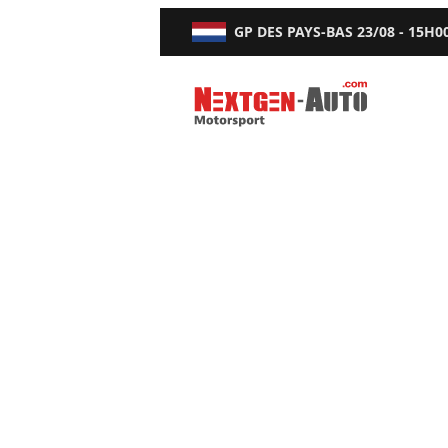
GP DES PAYS-BAS
23/08 - 15H0
Nextgen-Auto.com