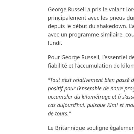
George Russell a pris le volant lor
principalement avec les pneus dur
depuis le début du shakedown. L’ap
avec un programme similaire, couv
lundi.
Pour George Russell, l’essentiel d
fiabilité et l’accumulation de kilo
"Tout s’est relativement bien passé du
positif pour l’ensemble de notre pr
accumuler du kilométrage et à s’ass
cas aujourd’hui, puisque Kimi et m
de tours."
Le Britannique souligne également