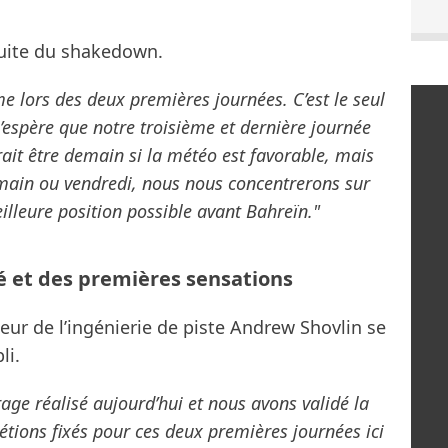
 suite du shakedown.
lors des deux premières journées. C’est le seul
J’espère que notre troisième et dernière journée
ait être demain si la météo est favorable, mais
emain ou vendredi, nous nous concentrerons sur
eilleure position possible avant Bahreïn."
ité et des premières sensations
teur de l’ingénierie de piste Andrew Shovlin se
li.
e réalisé aujourd’hui et nous avons validé la
étions fixés pour ces deux premières journées ici