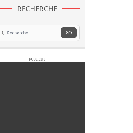
RECHERCHE
cherche
GO