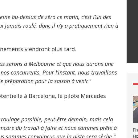
eine au-dessus de zéro ce matin, c’est l’un des
j’ai jamais roulé, donc il n’y a pratiquement rien à
ignements viendront plus tard.
nous serons à Melbourne et que nous aurons une
nos concurrents. Pour l’instant, nous travaillons
e préparation pour la saison à venir."
tentielle à Barcelone, le pilote Mercedes
 roulage possible, peut-être demain, mais cela
ncore du travail à faire et nous sommes prêts à
Ph
us sommes convaincus que la piste sera sèche."
Ho