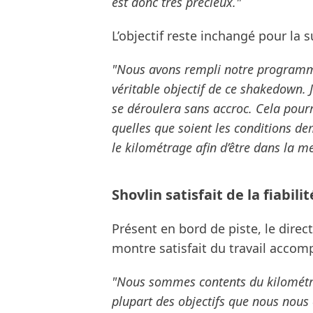
est donc très précieux."
L’objectif reste inchangé pour la
"Nous avons rempli notre programme 
véritable objectif de ce shakedown. 
se déroulera sans accroc. Cela pourr
quelles que soient les conditions d
le kilométrage afin d’être dans la m
Shovlin satisfait de la fiabil
Présent en bord de piste, le direc
montre satisfait du travail accomp
"Nous sommes contents du kilométrag
plupart des objectifs que nous nous 