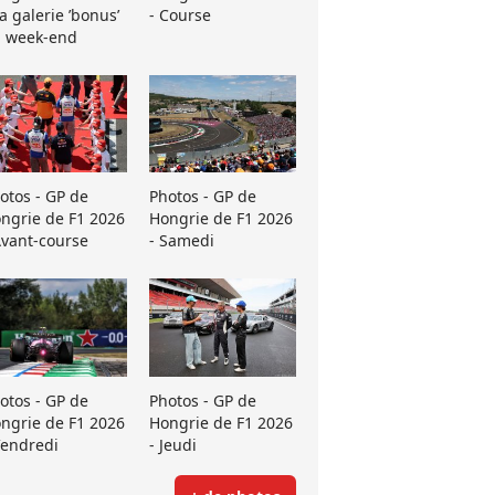
La galerie ’bonus’
- Course
 week-end
otos - GP de
Photos - GP de
ngrie de F1 2026
Hongrie de F1 2026
Avant-course
- Samedi
otos - GP de
Photos - GP de
ngrie de F1 2026
Hongrie de F1 2026
Vendredi
- Jeudi