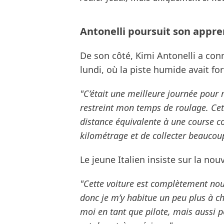
Antonelli poursuit son appre
De son côté, Kimi Antonelli a con
lundi, où la piste humide avait fo
"C’était une meilleure journée pour 
restreint mon temps de roulage. Cet
distance équivalente à une course c
kilométrage et de collecter beaucou
Le jeune Italien insiste sur la no
"Cette voiture est complètement nouve
donc je m’y habitue un peu plus à c
moi en tant que pilote, mais aussi p