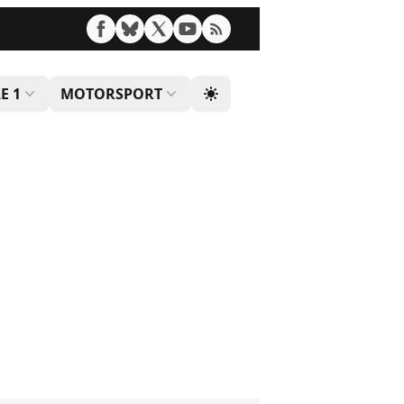
E 1
MOTORSPORT