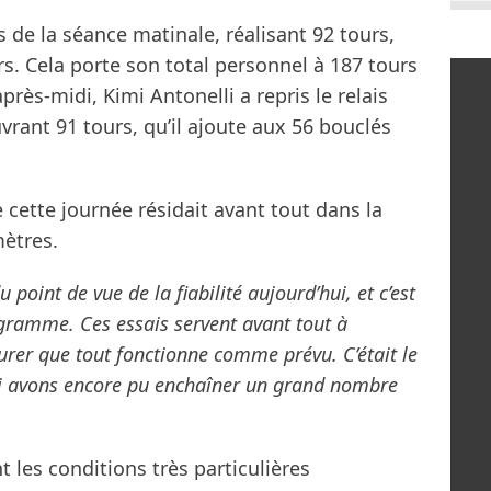
s de la séance matinale, réalisant 92 tours,
s. Cela porte son total personnel à 187 tours
rès-midi, Kimi Antonelli a repris le relais
rant 91 tours, qu’il ajoute aux 56 bouclés
e cette journée résidait avant tout dans la
mètres.
 point de vue de la fiabilité aujourd’hui, et c’est
ogramme. Ces essais servent avant tout à
urer que tout fonctionne comme prévu. C’était le
oi avons encore pu enchaîner un grand nombre
 les conditions très particulières