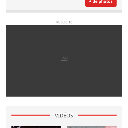
+ de photos
VIDÉOS