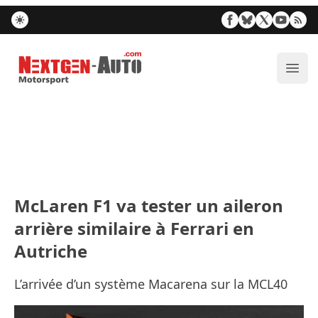
Nextgen-Auto.com
Ouvr
McLaren F1 va tester un aileron
arrière similaire à Ferrari en
Autriche
L’arrivée d’un système Macarena sur la MCL40