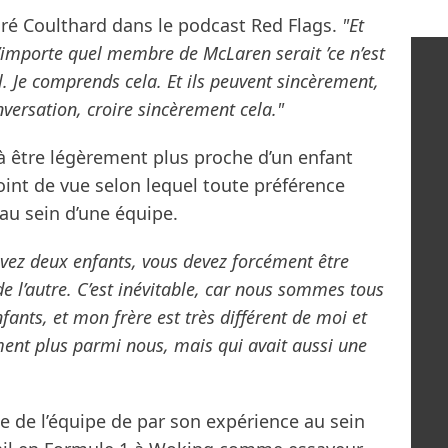
ré Coulthard dans le podcast Red Flags.
"Et
’importe quel membre de McLaren serait ’ce n’est
mal. Je comprends cela. Et ils peuvent sincèrement,
versation, croire sincèrement cela."
 à être légèrement plus proche d’un enfant
point de vue selon lequel toute préférence
 au sein d’une équipe.
s avez deux enfants, vous devez forcément être
e l’autre. C’est inévitable, car nous sommes tous
enfants, et mon frère est très différent de moi et
ent plus parmi nous, mais qui avait aussi une
he de l’équipe de par son expérience au sein