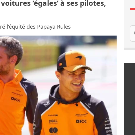
itures ’égales’ à ses pilotes,
ré l’équité des Papaya Rules
Re