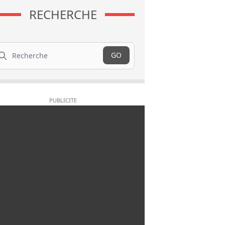
RECHERCHE
cherche
GO