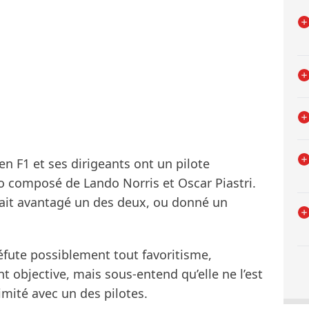
 F1 et ses dirigeants ont un pilote
o composé de Lando Norris et Oscar Piastri.
 ait avantagé un des deux, ou donné un
réfute possiblement tout favoritisme,
t objective, mais sous-entend qu’elle ne l’est
imité avec un des pilotes.