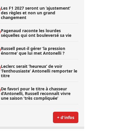
Les F1 2027 seront un ’ajustement’
des règles et non un grand
changement
Pagenaud raconte les lourdes
séquelles qui ont bouleversé sa vie
Russell peut-il gérer ’la pression
énorme’ que lui met Antonelli ?
Leclerc serait ’heureux’ de voir
’l’enthousiaste’ Antonelli remporter le
titre
De favori pour le titre à chasseur
d’Antonelli, Russell reconnaît vivre
une saison ’très compliquée’
+ d'infos