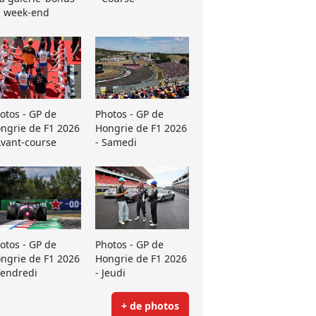
 week-end
otos - GP de
Photos - GP de
ngrie de F1 2026
Hongrie de F1 2026
Avant-course
- Samedi
otos - GP de
Photos - GP de
ngrie de F1 2026
Hongrie de F1 2026
Vendredi
- Jeudi
+ de photos