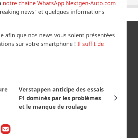
à
notre chaîne WhatsApp Nextgen-Auto.com
breaking news" et quelques informations
le afin que nos news vous soient présentées
mations sur votre smartphone !
Il suffit de
ure
Verstappen anticipe des essais
F1 dominés par les problèmes
et le manque de roulage