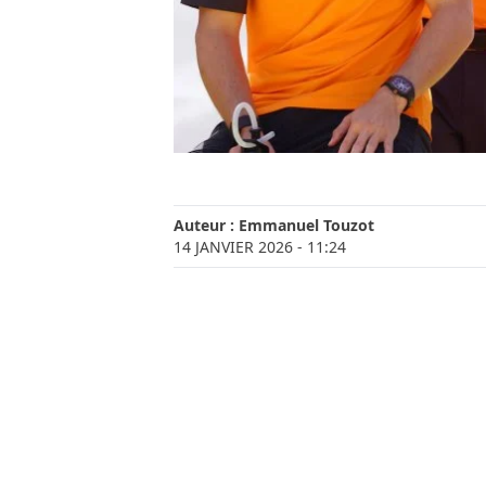
Auteur :
Emmanuel Touzot
14 JANVIER 2026
- 11:24