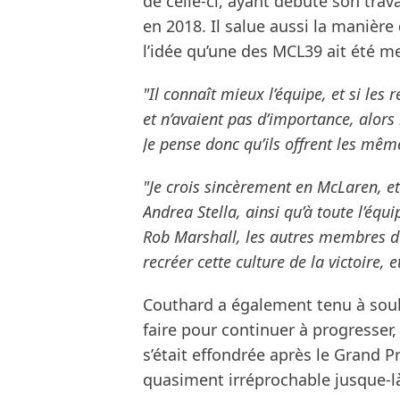
de celle-ci, ayant débuté son tr
en 2018. Il salue aussi la manière 
l’idée qu’une des MCL39 ait été mei
"Il connaît mieux l’équipe, et si les 
et n’avaient pas d’importance, alors 
Je pense donc qu’ils offrent les mê
"Je crois sincèrement en McLaren, et
Andrea Stella, ainsi qu’à toute l’équ
Rob Marshall, les autres membres de 
recréer cette culture de la victoire, e
Couthard a également tenu à souli
faire pour continuer à progresse
s’était effondrée après le Grand Pr
quasiment irréprochable jusque-l