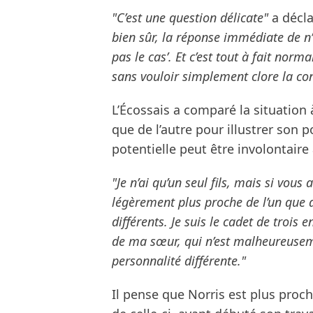
"C’est une question délicate"
a décla
bien sûr, la réponse immédiate de n
pas le cas’. Et c’est tout à fait nor
sans vouloir simplement clore la con
L’Écossais a comparé la situation
que de l’autre pour illustrer son 
potentielle peut être involontaire
"Je n’ai qu’un seul fils, mais si vou
légèrement plus proche de l’un que d
différents. Je suis le cadet de trois 
de ma sœur, qui n’est malheureusem
personnalité différente."
Il pense que Norris est plus proc