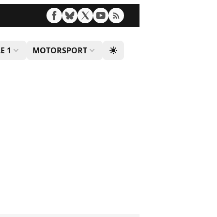
E 1
MOTORSPORT