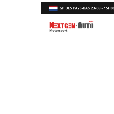
GP DES PAYS-BAS
23/08 - 15H0
Nextgen-Auto.com