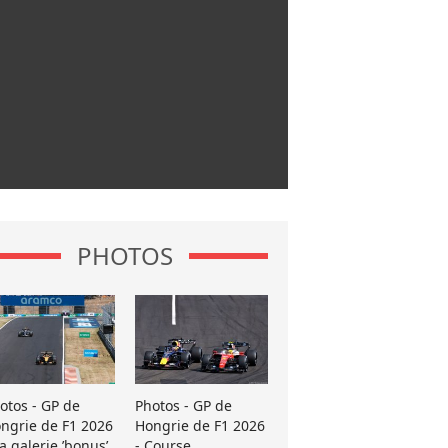
PHOTOS
otos - GP de
Photos - GP de
ngrie de F1 2026
Hongrie de F1 2026
La galerie ’bonus’
- Course