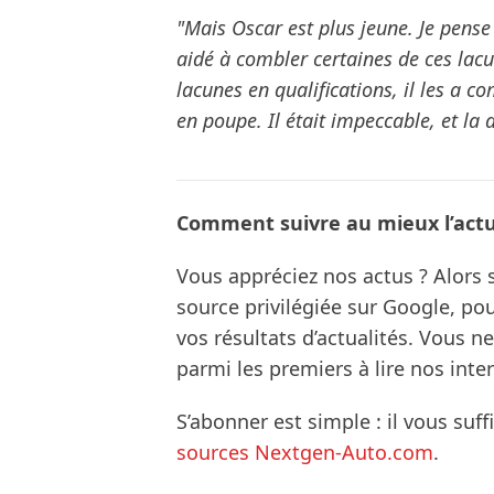
"Mais Oscar est plus jeune. Je pens
aidé à combler certaines de ces lacune
lacunes en qualifications, il les a co
en poupe. Il était impeccable, et la 
Comment suivre au mieux l’actua
Vous appréciez nos actus ? Alor
source privilégiée sur Google, po
vos résultats d’actualités. Vous 
parmi les premiers à lire nos inte
S’abonner est simple : il vous suff
sources Nextgen-Auto.com
.