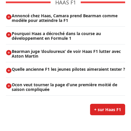
HAAS F1
Annoncé chez Haas, Camara prend Bearman comme
modèle pour atteindre la F1
Pourquoi Haas a décroché dans la course au
développement en Formule 1
Bearman juge ’douloureux’ de voir Haas F1 lutter avec
Aston Martin
Quelle ancienne F1 les jeunes pilotes aimeraient tester ?
Ocon veut tourner la page d’une première moitié de
saison compliquée
+ sur Haas F1