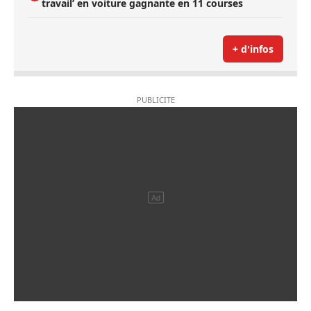
travail’ en voiture gagnante en 11 courses
+ d'infos