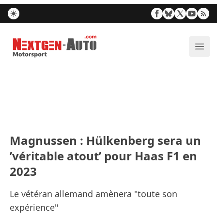
Nextgen-Auto.com
Ouvr
Magnussen : Hülkenberg sera un
’véritable atout’ pour Haas F1 en
2023
Le vétéran allemand amènera "toute son
expérience"