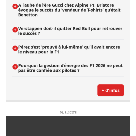
A l’aube de l’ère Gucci chez Alpine F1, Briatore
évoque le succès du ’vendeur de T-shirts’ qu’était
Benetton
Verstappen doit-il quitter Red Bull pour retrouver
le succès ?
Pérez s’est ’prouvé à lui-même’ qu’il avait encore
le niveau pour la F1
Pourquoi la gestion d’énergie des F1 2026 ne peut
pas être confiée aux pilotes ?
+ d'infos