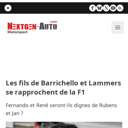
Nextgen-Auto.com
Ouvr
Les fils de Barrichello et Lammers
se rapprochent de la F1
Fernando et René seront-ils dignes de Rubens
et Jan ?