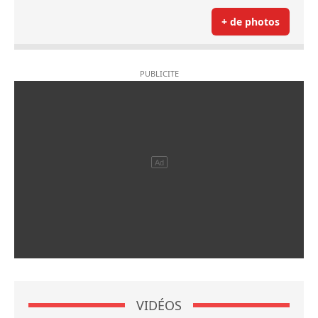
+ de photos
VIDÉOS