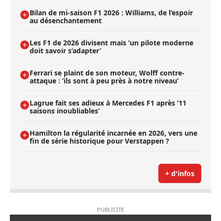
Bilan de mi-saison F1 2026 : Williams, de l’espoir
au désenchantement
Les F1 de 2026 divisent mais ’un pilote moderne
doit savoir s’adapter’
Ferrari se plaint de son moteur, Wolff contre-
attaque : ’ils sont à peu près à notre niveau’
Lagrue fait ses adieux à Mercedes F1 après ’11
saisons inoubliables’
Hamilton la régularité incarnée en 2026, vers une
fin de série historique pour Verstappen ?
+ d'infos