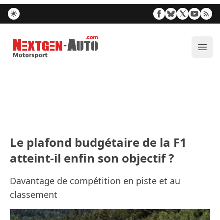
Nextgen-Auto.com
Ouvr
Le plafond budgétaire de la F1
atteint-il enfin son objectif ?
Davantage de compétition en piste et au
classement