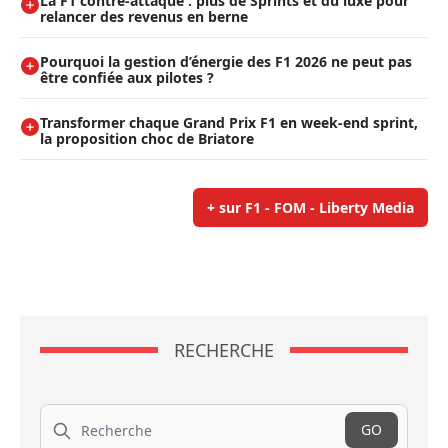
La F1 contre-attaque : plus de Sprints et du luxe pour
relancer des revenus en berne
Pourquoi la gestion d’énergie des F1 2026 ne peut pas
être confiée aux pilotes ?
Transformer chaque Grand Prix F1 en week-end sprint,
la proposition choc de Briatore
+ sur F1 - FOM - Liberty Media
RECHERCHE
Recherche
GO