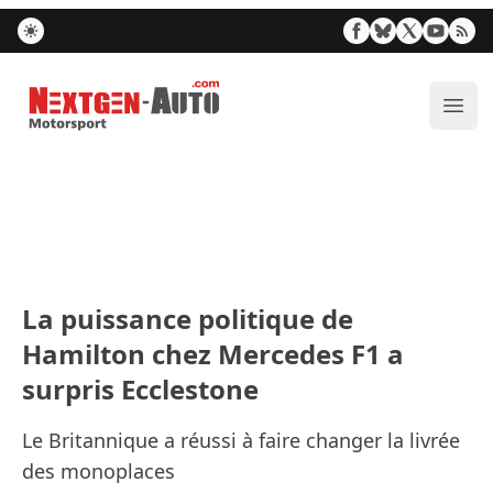
Nextgen-Auto.com
Ouvr
La puissance politique de
Hamilton chez Mercedes F1 a
surpris Ecclestone
Le Britannique a réussi à faire changer la livrée
des monoplaces