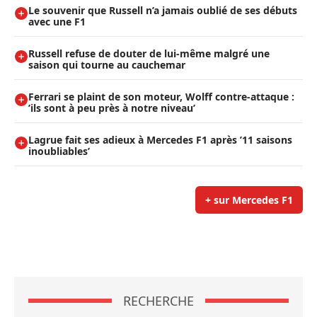
Le souvenir que Russell n’a jamais oublié de ses débuts
avec une F1
Russell refuse de douter de lui-même malgré une
saison qui tourne au cauchemar
Ferrari se plaint de son moteur, Wolff contre-attaque :
’ils sont à peu près à notre niveau’
Lagrue fait ses adieux à Mercedes F1 après ’11 saisons
inoubliables’
+ sur Mercedes F1
RECHERCHE