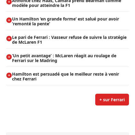
Annoncé chez Haas, Camara prend Bearman comme
modèle pour atteindre la F1
Un Hamilton ’en grande forme’ est salué pour avoir
’remonté la pente’
Le pari de Ferrari : Vasseur refuse de suivre la stratégie
de McLaren F1
’Un petit avantage’ : McLaren réagit au roulage de
Ferrari sur le Madring
Hamilton est persuadé que le meilleur reste à venir
chez Ferrari
+ sur Ferrari