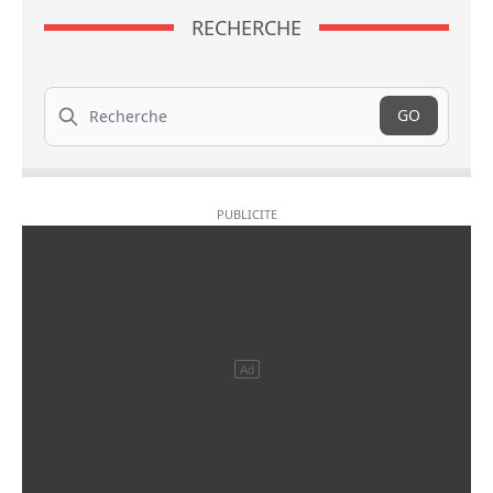
RECHERCHE
Recherche
GO