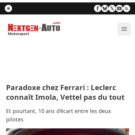
Nextgen-Auto.com
Ouvr
Paradoxe chez Ferrari : Leclerc
connaît Imola, Vettel pas du tout
Et pourtant, 10 ans d’écart entre les deux
pilotes