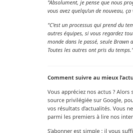
"Absolument, je pense que nous prog
vous avez quelqu’un de nouveau, ça 
"C’est un processus qui prend du t
autres équipes, si vous regardez to
monde dans le passé, seule Brawn a r
Toutes les autres ont pris du temps.
Comment suivre au mieux l’actua
Vous appréciez nos actus ? Alor
source privilégiée sur Google, po
vos résultats d’actualités. Vous 
parmi les premiers à lire nos inte
S’abonner est simple : il vous suff