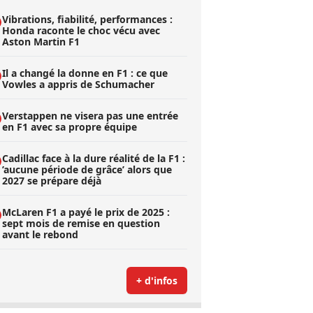
Vibrations, fiabilité, performances :
Honda raconte le choc vécu avec
Aston Martin F1
Il a changé la donne en F1 : ce que
Vowles a appris de Schumacher
Verstappen ne visera pas une entrée
en F1 avec sa propre équipe
Cadillac face à la dure réalité de la F1 :
’aucune période de grâce’ alors que
2027 se prépare déjà
McLaren F1 a payé le prix de 2025 :
sept mois de remise en question
avant le rebond
+ d'infos