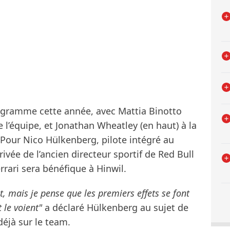
igramme cette année, avec Mattia Binotto
’équipe, et Jonathan Wheatley (en haut) à la
s. Pour Nico Hülkenberg, pilote intégré au
rrivée de l’ancien directeur sportif de Red Bull
rrari sera bénéfique à Hinwil.
tôt, mais je pense que les premiers effets se font
t le voient"
a déclaré Hülkenberg au sujet de
déjà sur le team.