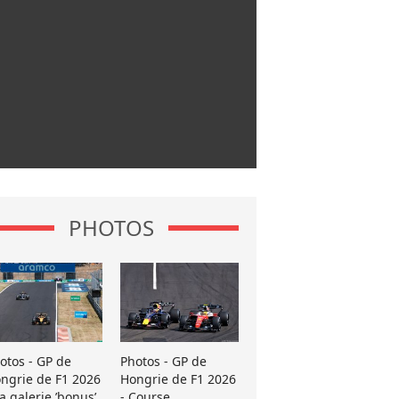
PHOTOS
otos - GP de
Photos - GP de
ngrie de F1 2026
Hongrie de F1 2026
La galerie ’bonus’
- Course