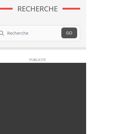
RECHERCHE
cherche
GO