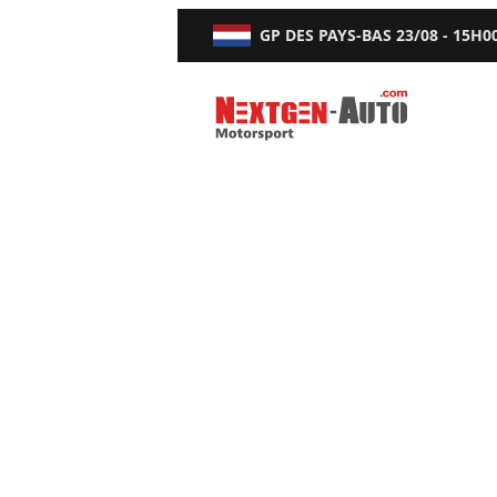
GP DES PAYS-BAS
23/08 - 15H0
Nextgen-Auto.com