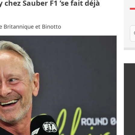
chez Sauber F1 ’se fait déjà
e Britannique et Binotto
Re