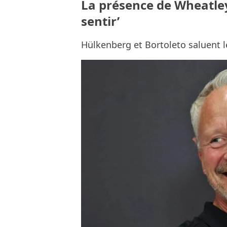
La présence de Wheatley 
sentir’
Hülkenberg et Bortoleto saluent l