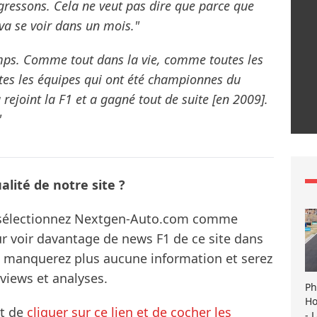
ressons. Cela ne veut pas dire que parce que
va se voir dans un mois."
emps. Comme tout dans la vie, comme toutes les
utes les équipes qui ont été championnes du
ejoint la F1 et a gagné tout de suite [en 2009].
"
lité de notre site ?
s sélectionnez Nextgen-Auto.com comme
ur voir davantage de news F1 de ce site dans
ne manquerez plus aucune information et serez
rviews et analyses.
Ph
Ho
it de
cliquer sur ce lien et de cocher les
- 