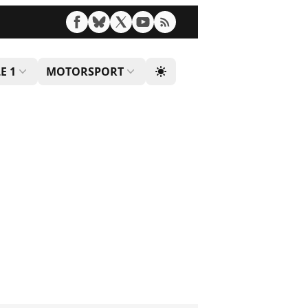
E 1
MOTORSPORT