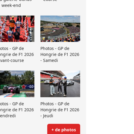
 week-end
otos - GP de
Photos - GP de
ngrie de F1 2026
Hongrie de F1 2026
Avant-course
- Samedi
otos - GP de
Photos - GP de
ngrie de F1 2026
Hongrie de F1 2026
Vendredi
- Jeudi
+ de photos