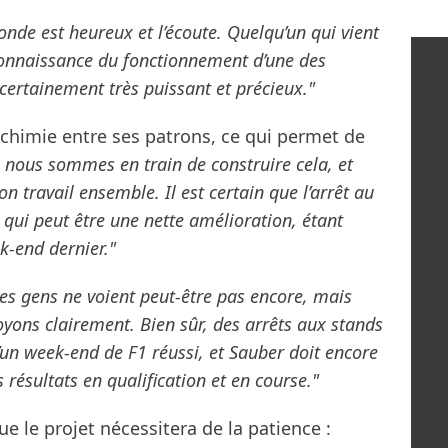
onde est heureux et l’écoute. Quelqu’un qui vient
 connaissance du fonctionnement d’une des
 certainement très puissant et précieux."
alchimie entre ses patrons, ce qui permet de
e nous sommes en train de construire cela, et
on travail ensemble. Il est certain que l’arrêt au
qui peut être une nette amélioration, étant
ek-end dernier."
es gens ne voient peut-être pas encore, mais
voyons clairement. Bien sûr, des arrêts aux stands
’un week-end de F1 réussi, et Sauber doit encore
résultats en qualification et en course."
ue le projet nécessitera de la patience :