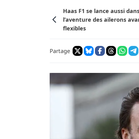
Haas F1 se lance aussi dan
l’aventure des ailerons ava
flexibles
Partage