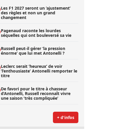
Les F1 2027 seront un ’ajustement’
des règles et non un grand
changement
Pagenaud raconte les lourdes
séquelles qui ont bouleversé sa vie
Russell peut-il gérer ’la pression
énorme’ que lui met Antonelli ?
Leclerc serait ’heureux’ de voir
’l’enthousiaste’ Antonelli remporter le
titre
De favori pour le titre à chasseur
d’Antonelli, Russell reconnaît vivre
une saison ’très compliquée’
+ d'infos