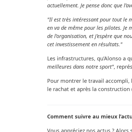
actuellement. Je pense donc que l’av
"Il est très intéressant pour tout le 
en va de même pour les pilotes. Je me 
de l’organisation, et j’espère que no
cet investissement en résultats."
Les infrastructures, qu’Alonso a 
meilleures dans notre sport"
, repr
Pour montrer le travail accompli, 
le rachat et après la construction 
Comment suivre au mieux l’actua
Vous appréciez nos actus ? Alor