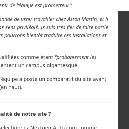
enir de l’équipe est prometteur."
monde de venir travailler chez Aston Martin, et il
sens privilégié. Je suis très fier de faire partie
us pourrons bientôt traduire ces installations et
qualifiées comme étant
"probablement les
ésentent un campus gigantesque.
l’équipe a posté un comparatif du site avant
(en haut).
lité de notre site ?
s sélectionnez Nextgen-Auto.com comme