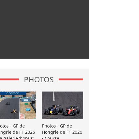
PHOTOS
otos - GP de
Photos - GP de
ngrie de F1 2026
Hongrie de F1 2026
La galerie ’bonus’
- Course