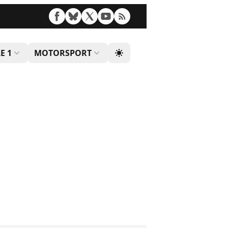
E 1
MOTORSPORT