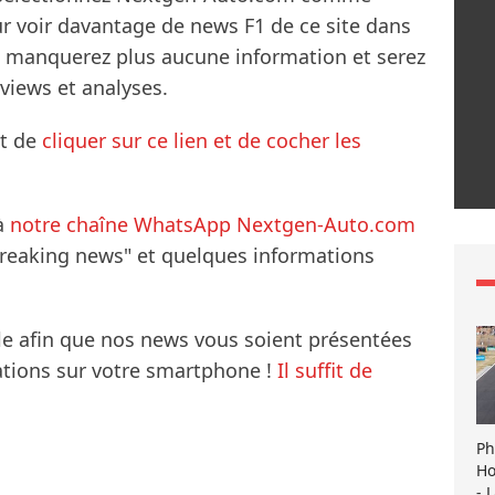
ur voir davantage de news F1 de ce site dans
ne manquerez plus aucune information et serez
rviews et analyses.
it de
cliquer sur ce lien et de cocher les
à
notre chaîne WhatsApp Nextgen-Auto.com
breaking news" et quelques informations
le afin que nos news vous soient présentées
mations sur votre smartphone !
Il suffit de
Ph
Ho
- 