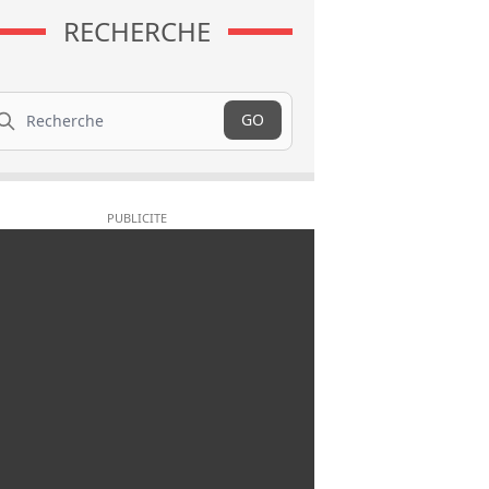
RECHERCHE
cherche
GO