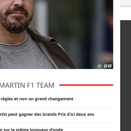
MARTIN F1 TEAM
s règles et non un grand changement
Martin peut gagner des Grands Prix d’ici deux ans
in sur la même longueur d’onde