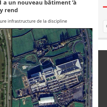
F1 a un nouveau bâtiment ’à
’y rend
ure infrastructure de la discipline
Re