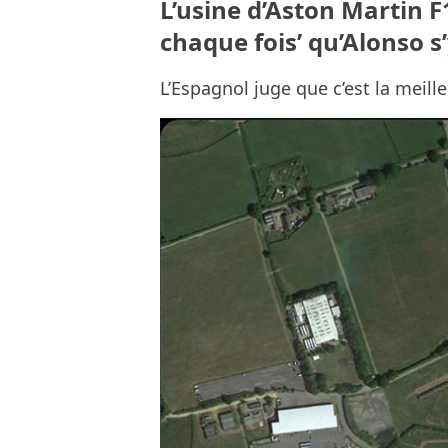
L’usine d’Aston Martin 
chaque fois’ qu’Alonso s
L’Espagnol juge que c’est la meille