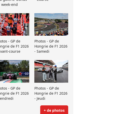
 week-end
otos - GP de
Photos - GP de
ngrie de F1 2026
Hongrie de F1 2026
Avant-course
- Samedi
otos - GP de
Photos - GP de
ngrie de F1 2026
Hongrie de F1 2026
Vendredi
- Jeudi
+ de photos