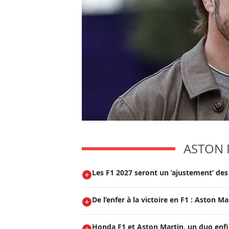
ASTON 
Les F1 2027 seront un ’ajustement’ de
De l’enfer à la victoire en F1 : Aston 
Honda F1 et Aston Martin, un duo enf