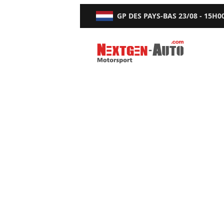
GP DES PAYS-BAS
23/08 - 15H0
Nextgen-Auto.com