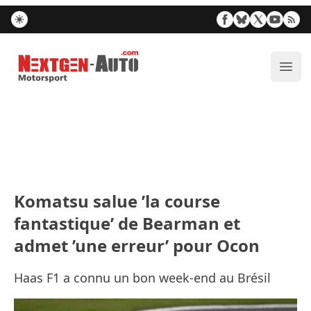
Nextgen-Auto.com
Ouvr
Komatsu salue ’la course
fantastique’ de Bearman et
admet ’une erreur’ pour Ocon
Haas F1 a connu un bon week-end au Brésil