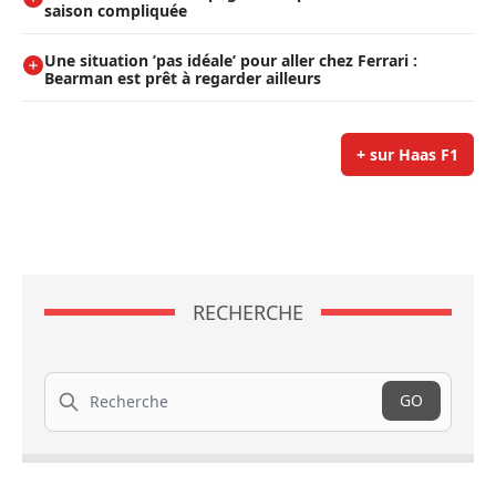
saison compliquée
Une situation ’pas idéale’ pour aller chez Ferrari :
Bearman est prêt à regarder ailleurs
+ sur Haas F1
RECHERCHE
Recherche
GO