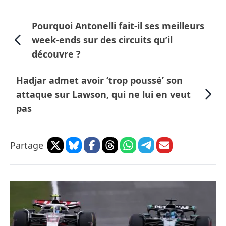
Pourquoi Antonelli fait-il ses meilleurs
week-ends sur des circuits qu’il
découvre ?
Hadjar admet avoir ’trop poussé’ son
attaque sur Lawson, qui ne lui en veut
pas
Partage