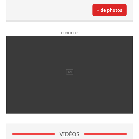
+ de photos
VIDÉOS