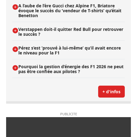
A l’aube de l’ère Gucci chez Alpine F1, Briatore
évoque le succès du ’vendeur de T-shirts’ qu’était
Benetton
Verstappen doit-il quitter Red Bull pour retrouver
le succès ?
Pérez s’est ’prouvé à lui-même’ qu’il avait encore
le niveau pour la F1
Pourquoi la gestion d’énergie des F1 2026 ne peut
pas être confiée aux pilotes ?
+ d'infos