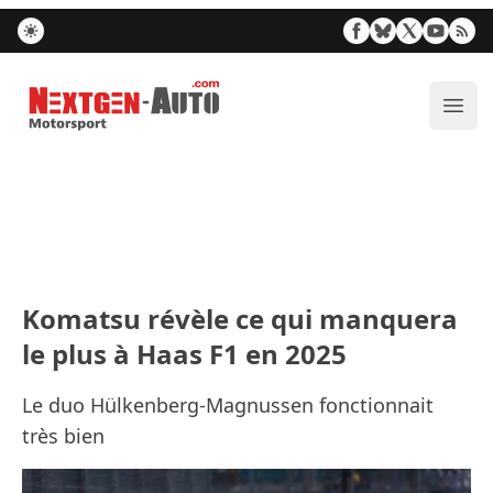
Nextgen-Auto.com
Ouvr
Komatsu révèle ce qui manquera
le plus à Haas F1 en 2025
Le duo Hülkenberg-Magnussen fonctionnait
très bien