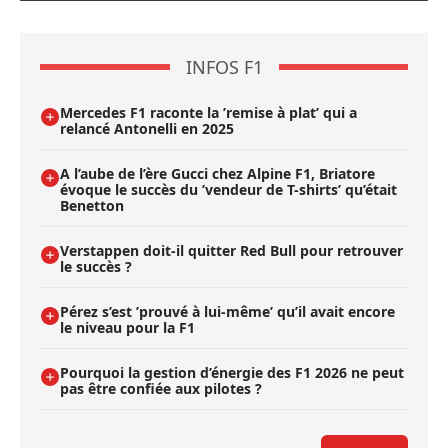
INFOS F1
Mercedes F1 raconte la ’remise à plat’ qui a
relancé Antonelli en 2025
A l’aube de l’ère Gucci chez Alpine F1, Briatore
évoque le succès du ’vendeur de T-shirts’ qu’était
Benetton
Verstappen doit-il quitter Red Bull pour retrouver
le succès ?
Pérez s’est ’prouvé à lui-même’ qu’il avait encore
le niveau pour la F1
Pourquoi la gestion d’énergie des F1 2026 ne peut
pas être confiée aux pilotes ?