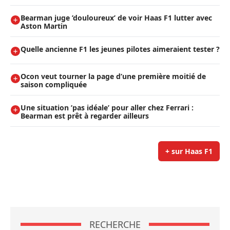
Bearman juge ’douloureux’ de voir Haas F1 lutter avec
Aston Martin
Quelle ancienne F1 les jeunes pilotes aimeraient tester ?
Ocon veut tourner la page d’une première moitié de
saison compliquée
Une situation ’pas idéale’ pour aller chez Ferrari :
Bearman est prêt à regarder ailleurs
+ sur Haas F1
RECHERCHE