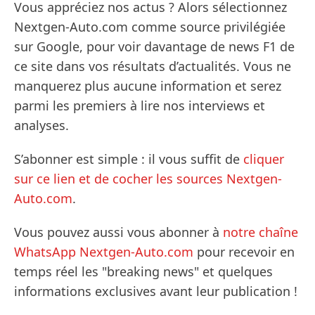
Vous appréciez nos actus ? Alors sélectionnez
Nextgen-Auto.com comme source privilégiée
sur Google, pour voir davantage de news F1 de
ce site dans vos résultats d’actualités. Vous ne
manquerez plus aucune information et serez
parmi les premiers à lire nos interviews et
analyses.
S’abonner est simple : il vous suffit de
cliquer
sur ce lien et de cocher les sources Nextgen-
Auto.com
.
Vous pouvez aussi vous abonner à
notre chaîne
WhatsApp Nextgen-Auto.com
pour recevoir en
temps réel les "breaking news" et quelques
informations exclusives avant leur publication !