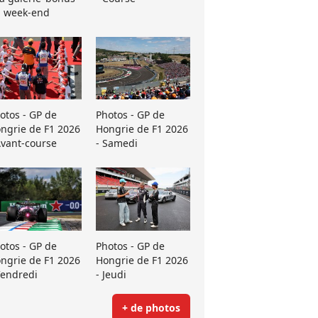
 week-end
otos - GP de
Photos - GP de
ngrie de F1 2026
Hongrie de F1 2026
Avant-course
- Samedi
otos - GP de
Photos - GP de
ngrie de F1 2026
Hongrie de F1 2026
Vendredi
- Jeudi
+ de photos