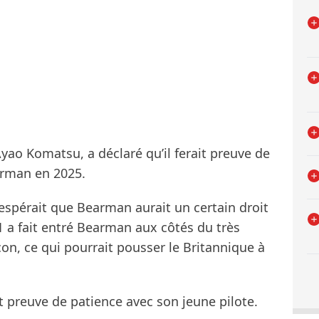
Ayao Komatsu, a déclaré qu’il ferait preuve de
arman en 2025.
l espérait que Bearman aurait un certain droit
1 a fait entré Bearman aux côtés du très
n, ce qui pourrait pousser le Britannique à
t preuve de patience avec son jeune pilote.