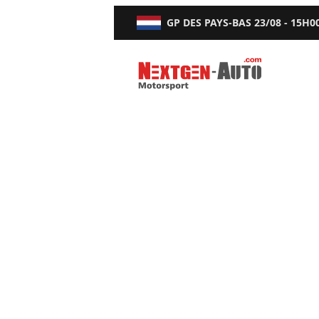
GP DES PAYS-BAS
23/08 - 15H0
Nextgen-Auto.com