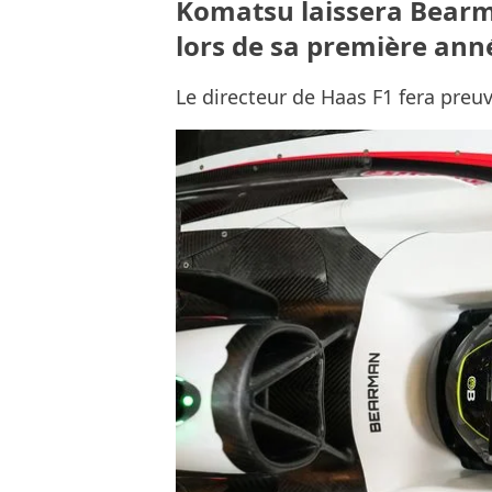
Komatsu laissera Bearma
lors de sa première ann
Le directeur de Haas F1 fera preu