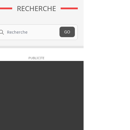
RECHERCHE
cherche
GO