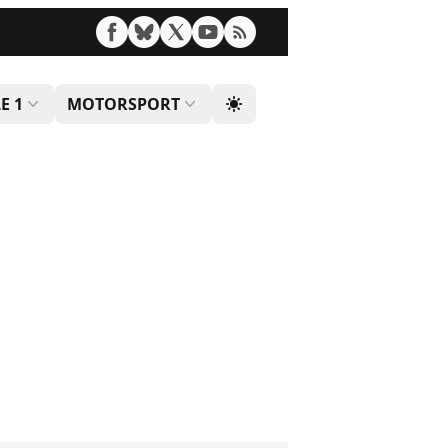
E 1
MOTORSPORT