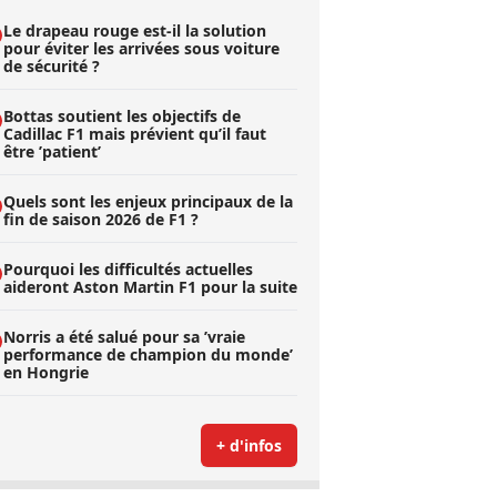
Le drapeau rouge est-il la solution
pour éviter les arrivées sous voiture
de sécurité ?
Bottas soutient les objectifs de
Cadillac F1 mais prévient qu’il faut
être ’patient’
Quels sont les enjeux principaux de la
fin de saison 2026 de F1 ?
Pourquoi les difficultés actuelles
aideront Aston Martin F1 pour la suite
Norris a été salué pour sa ’vraie
performance de champion du monde’
en Hongrie
+ d'infos