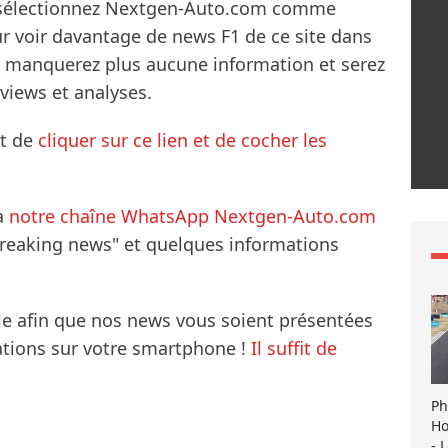
s sélectionnez Nextgen-Auto.com comme
ur voir davantage de news F1 de ce site dans
ne manquerez plus aucune information et serez
rviews et analyses.
it de
cliquer sur ce lien et de cocher les
à
notre chaîne WhatsApp Nextgen-Auto.com
breaking news" et quelques informations
le afin que nos news vous soient présentées
mations sur votre smartphone !
Il suffit de
Ph
Ho
- 