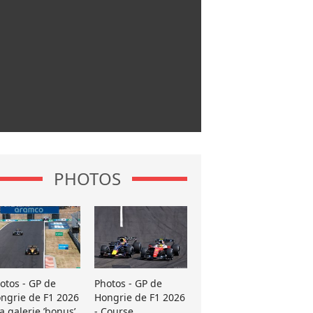
PHOTOS
otos - GP de
Photos - GP de
ngrie de F1 2026
Hongrie de F1 2026
La galerie ’bonus’
- Course