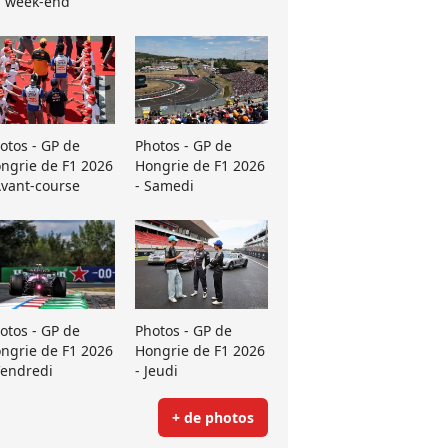
 week-end
otos - GP de
Photos - GP de
ngrie de F1 2026
Hongrie de F1 2026
Avant-course
- Samedi
otos - GP de
Photos - GP de
ngrie de F1 2026
Hongrie de F1 2026
Vendredi
- Jeudi
+ de photos