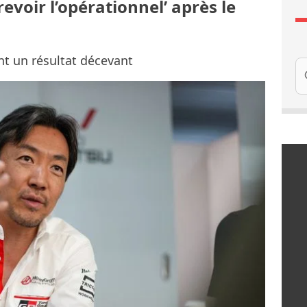
evoir l’opérationnel’ après le
nt un résultat décevant
Re