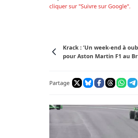
cliquer sur "Suivre sur Google".
Krack : ’Un week-end à oubl
pour Aston Martin F1 au Br
Partage