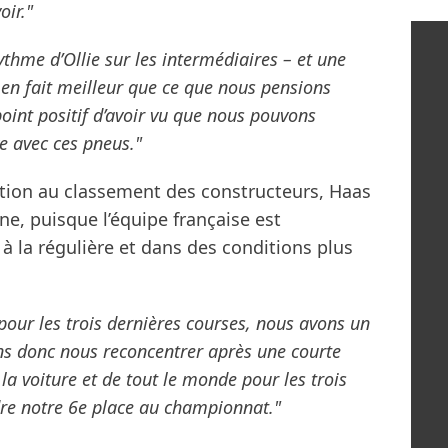
oir."
rythme d’Ollie sur les intermédiaires – et une
t en fait meilleur que ce que nous pensions
 point positif d’avoir vu que nous pouvons
e avec ces pneus."
ition au classement des constructeurs, Haas
ne, puisque l’équipe française est
la régulière et dans des conditions plus
pour les trois dernières courses, nous avons un
ns donc nous reconcentrer après une courte
 la voiture et de tout le monde pour les trois
dre notre 6e place au championnat."