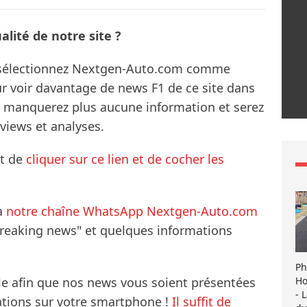
lité de notre site ?
s sélectionnez Nextgen-Auto.com comme
ur voir davantage de news F1 de ce site dans
ne manquerez plus aucune information et serez
rviews et analyses.
it de
cliquer sur ce lien et de cocher les
à
notre chaîne WhatsApp Nextgen-Auto.com
breaking news" et quelques informations
Ph
Ho
le afin que nos news vous soient présentées
- 
mations sur votre smartphone !
Il suffit de