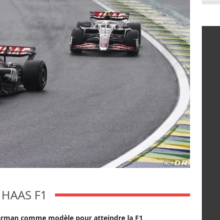
HAAS F1
arman comme modèle pour atteindre la F1