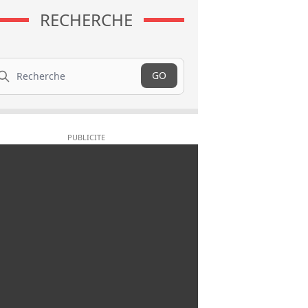
RECHERCHE
cherche
GO