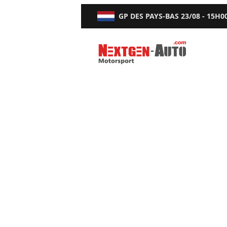
GP DES PAYS-BAS
23/08 - 15H0
Nextgen-Auto.com