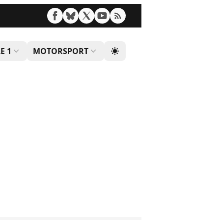
E 1
MOTORSPORT