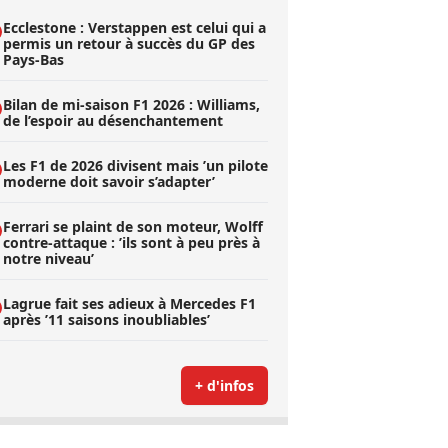
Ecclestone : Verstappen est celui qui a
permis un retour à succès du GP des
Pays-Bas
Bilan de mi-saison F1 2026 : Williams,
de l’espoir au désenchantement
Les F1 de 2026 divisent mais ’un pilote
moderne doit savoir s’adapter’
Ferrari se plaint de son moteur, Wolff
contre-attaque : ’ils sont à peu près à
notre niveau’
Lagrue fait ses adieux à Mercedes F1
après ’11 saisons inoubliables’
+ d'infos