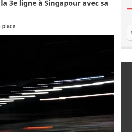
la 3e ligne à Singapour avec sa
 place
Re