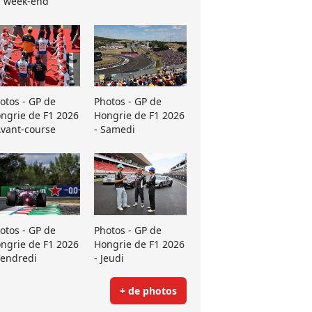
 week-end
otos - GP de
Photos - GP de
ngrie de F1 2026
Hongrie de F1 2026
Avant-course
- Samedi
otos - GP de
Photos - GP de
ngrie de F1 2026
Hongrie de F1 2026
Vendredi
- Jeudi
+ de photos