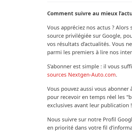
Comment suivre au mieux l’actua
Vous appréciez nos actus ? Alor
source privilégiée sur Google, po
vos résultats d’actualités. Vous 
parmi les premiers à lire nos inte
S’abonner est simple : il vous suff
sources Nextgen-Auto.com
.
Vous pouvez aussi vous abonner 
pour recevoir en temps réel les "
exclusives avant leur publication !
Nous suivre sur notre Profil Goog
en priorité dans votre fil d’infor