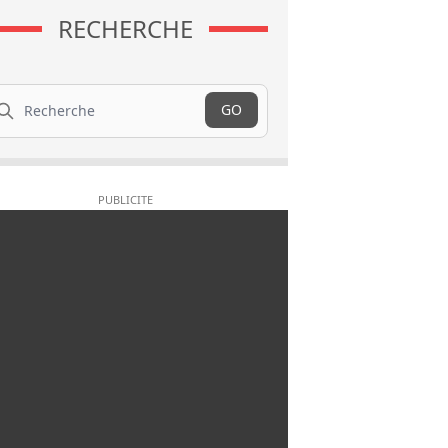
RECHERCHE
cherche
GO