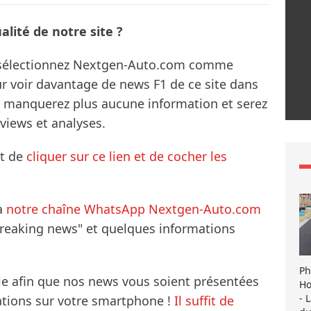
lité de notre site ?
s sélectionnez Nextgen-Auto.com comme
ur voir davantage de news F1 de ce site dans
ne manquerez plus aucune information et serez
rviews et analyses.
it de
cliquer sur ce lien et de cocher les
à
notre chaîne WhatsApp Nextgen-Auto.com
breaking news" et quelques informations
Ph
le afin que nos news vous soient présentées
Ho
- 
mations sur votre smartphone !
Il suffit de