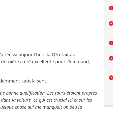
l’a réussi aujourd’hui : la Q3 était au
ernière a été excellente pour l’Allemand,
videmment satisfaisent.
 une bonne qualification. Les tours étaient propres
dans la voiture, ce qui est crucial ici et sur les
t quelque chose qui me manquait un peu la