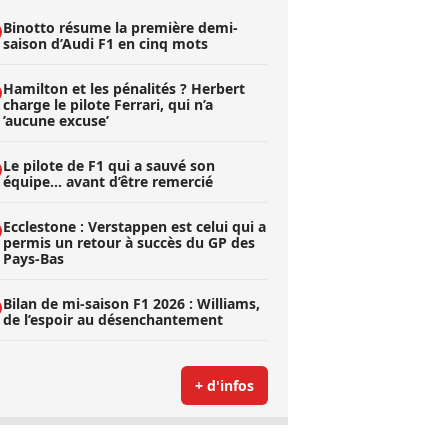
Binotto résume la première demi-
saison d’Audi F1 en cinq mots
Hamilton et les pénalités ? Herbert
charge le pilote Ferrari, qui n’a
’aucune excuse’
Le pilote de F1 qui a sauvé son
équipe… avant d’être remercié
Ecclestone : Verstappen est celui qui a
permis un retour à succès du GP des
Pays-Bas
Bilan de mi-saison F1 2026 : Williams,
de l’espoir au désenchantement
+ d'infos