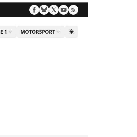
E 1
MOTORSPORT