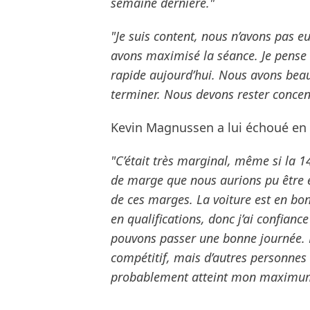
semaine dernière."
"Je suis content, nous n’avons pas 
avons maximisé la séance. Je pense 
rapide aujourd’hui. Nous avons beau
terminer. Nous devons rester concen
Kevin Magnussen a lui échoué en Q
"C’était très marginal, même si la 14
de marge que nous aurions pu être 
de ces marges. La voiture est en bon
en qualifications, donc j’ai confia
pouvons passer une bonne journée. D
compétitif, mais d’autres personnes 
probablement atteint mon maximum 