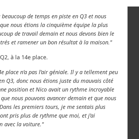
eu beaucoup de temps en piste en Q3 et nous
que nous étions la cinquième équipe la plus
coup de travail demain et nous devons bien le
trés et ramener un bon résultat à la maison."
2, à la 14e place.
e place n’a pas l’air géniale. Il y a tellement peu
en Q3, donc nous étions juste du mauvais côté
ne position et Nico avait un rythme incroyable
nce que nous pouvons avancer demain et que nous
ans les premiers tours, je me sentais plus
ont pris plus de rythme que moi, et j’ai
avec la voiture."