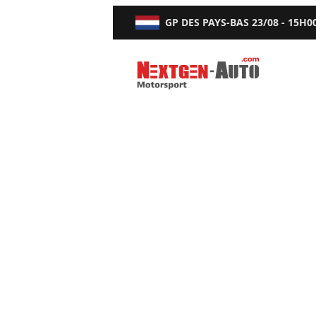
GP DES PAYS-BAS
23/08 - 15H0
Nextgen-Auto.com