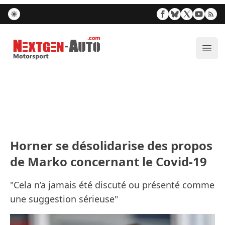
Nextgen-Auto.com
Ouvr
Horner se désolidarise des propos
de Marko concernant le Covid-19
"Cela n’a jamais été discuté ou présenté comme
une suggestion sérieuse"