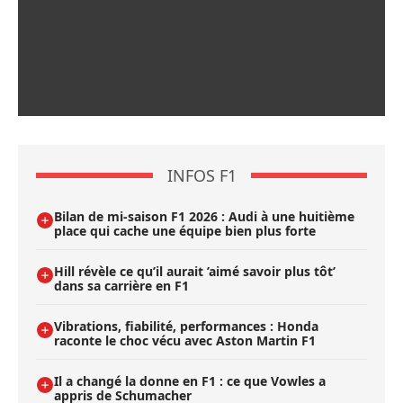
INFOS F1
Bilan de mi-saison F1 2026 : Audi à une huitième
place qui cache une équipe bien plus forte
Hill révèle ce qu’il aurait ’aimé savoir plus tôt’
dans sa carrière en F1
Vibrations, fiabilité, performances : Honda
raconte le choc vécu avec Aston Martin F1
Il a changé la donne en F1 : ce que Vowles a
appris de Schumacher