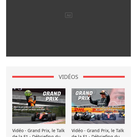
VIDÉOS
Vidéo - Grand Prix, le Talk
Vidéo - Grand Prix, le Talk
de la F1 - Débriefing du
de la F1 - Débriefing du