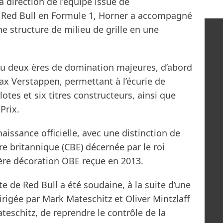
direction de l’équipe issue de
de Red Bull en Formule 1, Horner a accompagné
e structure de milieu de grille en une
nnu deux ères de domination majeures, d’abord
ax Verstappen, permettant à l’écurie de
otes et six titres constructeurs, ainsi que
Prix.
aissance officielle, avec une distinction de
 britannique (CBE) décernée par le roi
ère décoration OBE reçue en 2013.
te de Red Bull a été soudaine, à la suite d’une
rigée par Mark Mateschitz et Oliver Mintzlaff
ateschitz, de reprendre le contrôle de la