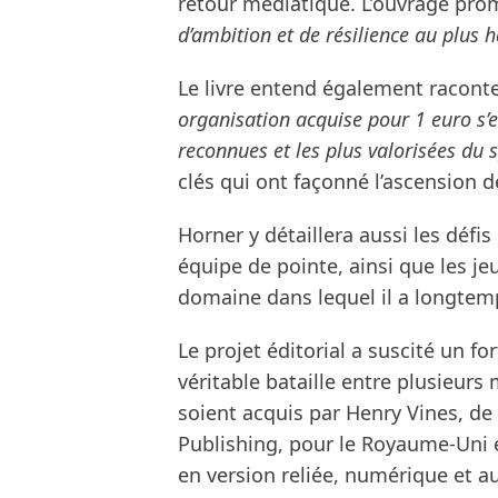
retour médiatique. L’ouvrage pro
d’ambition et de résilience au plus 
Le livre entend également racont
organisation acquise pour 1 euro s’
reconnues et les plus valorisées du 
clés qui ont façonné l’ascension d
Horner y détaillera aussi les défis
équipe de pointe, ainsi que les je
domaine dans lequel il a longtem
Le projet éditorial a suscité un fo
véritable bataille entre plusieurs
soient acquis par Henry Vines, d
Publishing, pour le Royaume-Uni 
en version reliée, numérique et a