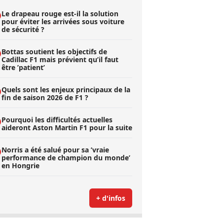
Le drapeau rouge est-il la solution
pour éviter les arrivées sous voiture
de sécurité ?
Bottas soutient les objectifs de
Cadillac F1 mais prévient qu’il faut
être ’patient’
Quels sont les enjeux principaux de la
fin de saison 2026 de F1 ?
Pourquoi les difficultés actuelles
aideront Aston Martin F1 pour la suite
Norris a été salué pour sa ’vraie
performance de champion du monde’
en Hongrie
+ d'infos