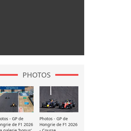
PHOTOS
otos - GP de
Photos - GP de
ngrie de F1 2026
Hongrie de F1 2026
La galerie ’bonus’
- Course