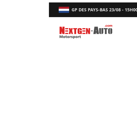
GP DES PAYS-BAS
23/08 - 15H0
Nextgen-Auto.com