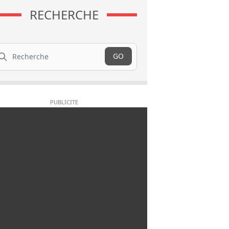
RECHERCHE
cherche
GO