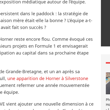
’exposition médiatique autour de l’équipe.
ersistent dans le paddock : la stratégie de
ison mère était-elle la bonne ? L’équipe a-t-
avait fait son succès ?
n Horner reste encore flou. Comme évoqué ces
usieurs projets en Formule 1 et envisagerait
ipation au capital dans sa prochaine étape
de Grande-Bretagne, et un an après sa
ull,
une apparition de Horner à Silverstone
quement refermer une année mouvementée
e équipe.
Ph
IVE vient ajouter une nouvelle dimension à ce
Ho
- 