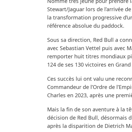
Nommé très jeune pour prendre la 
Stewart/Jaguar lors de l’arrivée 
la transformation progressive d’un
référence absolue du paddock.
Sous sa direction, Red Bull a co
avec Sebastian Vettel puis avec M
remporter huit titres mondiaux pil
124 de ses 130 victoires en Grand 
Ces succès lui ont valu une reconn
Commandeur de l’Ordre de l’Empire
Charles en 2023, après une premi
Mais la fin de son aventure à la tê
décision de Red Bull, désormais di
après la disparition de Dietrich M