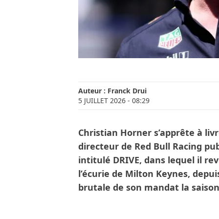
Auteur :
Franck Drui
5 JUILLET 2026
- 08:29
Christian Horner s’apprête à livr
directeur de Red Bull Racing pub
intitulé DRIVE, dans lequel il re
l’écurie de Milton Keynes, depuis
brutale de son mandat la saison