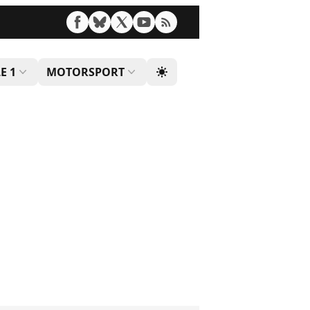
E 1
MOTORSPORT