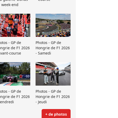
 week-end
otos - GP de
Photos - GP de
ngrie de F1 2026
Hongrie de F1 2026
Avant-course
- Samedi
otos - GP de
Photos - GP de
ngrie de F1 2026
Hongrie de F1 2026
Vendredi
- Jeudi
+ de photos