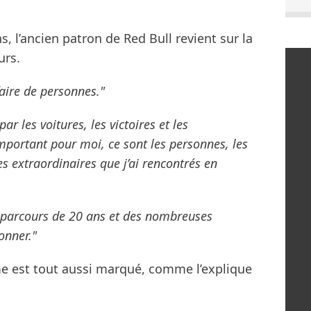
s, l’ancien patron de Red Bull revient sur la
urs.
aire de personnes."
ar les voitures, les victoires et les
mportant pour moi, ce sont les personnes, les
es extraordinaires que j’ai rencontrés en
ble parcours de 20 ans et des nombreuses
onner."
sme est tout aussi marqué, comme l’explique