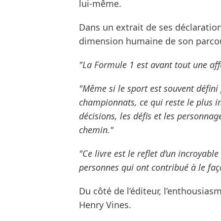
lui-même.
Dans un extrait de ses déclaration
dimension humaine de son parco
"La Formule 1 est avant tout une aff
"Même si le sport est souvent défini p
championnats, ce qui reste le plus i
décisions, les défis et les personnag
chemin."
"Ce livre est le reflet d’un incroya
personnes qui ont contribué à le faç
Du côté de l’éditeur, l’enthousia
Henry Vines.