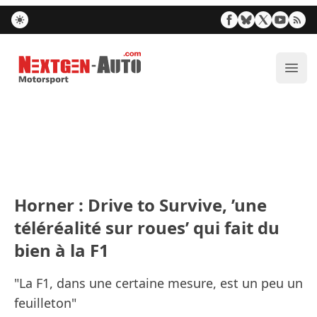
Nextgen-Auto.com
Ouvr
Horner : Drive to Survive, ’une
téléréalité sur roues’ qui fait du
bien à la F1
"La F1, dans une certaine mesure, est un peu un
feuilleton"