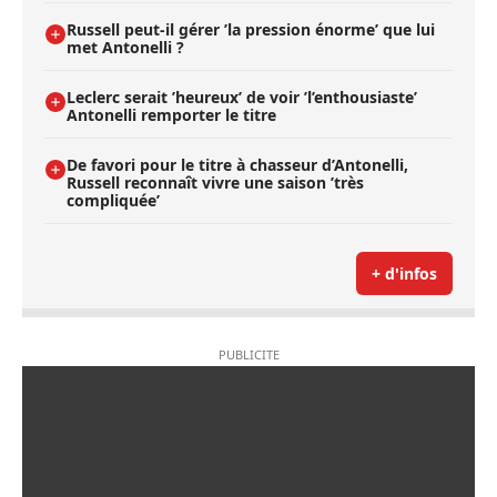
Russell peut-il gérer ’la pression énorme’ que lui
met Antonelli ?
Leclerc serait ’heureux’ de voir ’l’enthousiaste’
Antonelli remporter le titre
De favori pour le titre à chasseur d’Antonelli,
Russell reconnaît vivre une saison ’très
compliquée’
+ d'infos