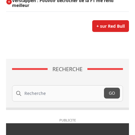
Verstappen : Pouvoir décrocher de la F1 me rend
meilleur
+ sur Red Bull
RECHERCHE
Recherche
GO