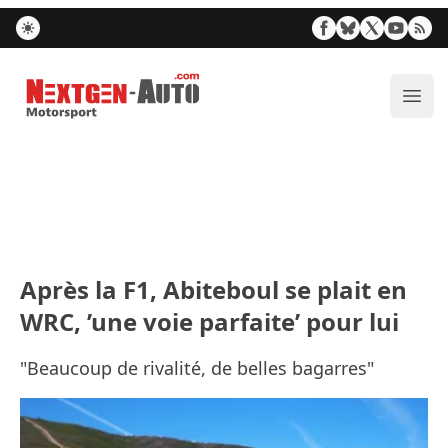
Nextgen-Auto.com
Ouvr
Après la F1, Abiteboul se plait en
WRC, ’une voie parfaite’ pour lui
"Beaucoup de rivalité, de belles bagarres"