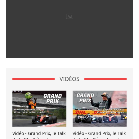
VIDÉOS
Vidéo - Grand Prix, le Talk
Vidéo - Grand Prix, le Talk