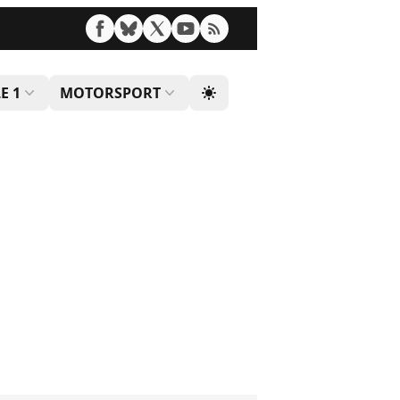
E 1
MOTORSPORT