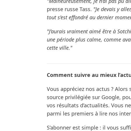
"Malheureusement, je n’ai pas pu all
presse russe Tass.
"Je devais y aller
tout s’est effondré au dernier momen
"J’aurais vraiment aimé être à Sotchi
une période plus calme, comme avant,
cette ville."
Comment suivre au mieux l’actua
Vous appréciez nos actus ? Alor
source privilégiée sur Google, po
vos résultats d’actualités. Vous 
parmi les premiers à lire nos inte
S’abonner est simple : il vous suff