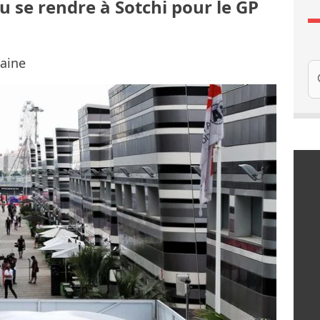
u se rendre à Sotchi pour le GP
taine
Re