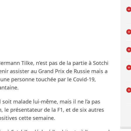
 Hermann Tilke, n’est pas de la partie à Sotchi
enir assister au Grand Prix de Russie mais a
 une personne touchée par le Covid-19,
antaine.
il soit malade lui-même, mais il ne l’a pas
n, le présentateur de la F1, et de six autres
sitives cette semaine.