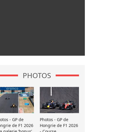
PHOTOS
otos - GP de
Photos - GP de
ngrie de F1 2026
Hongrie de F1 2026
La galerie ’bonus’
- Course