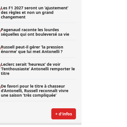
Les F1 2027 seront un ’ajustement’
des règles et non un grand
changement
Pagenaud raconte les lourdes
séquelles qui ont bouleversé sa vie
Russell peut-il gérer ’la pression
énorme’ que lui met Antonelli ?
Leclerc serait ’heureux’ de voir
’l’enthousiaste’ Antonelli remporter le
titre
De favori pour le titre à chasseur
d’Antonelli, Russell reconnaît vivre
une saison ’très compliquée’
+ d'infos