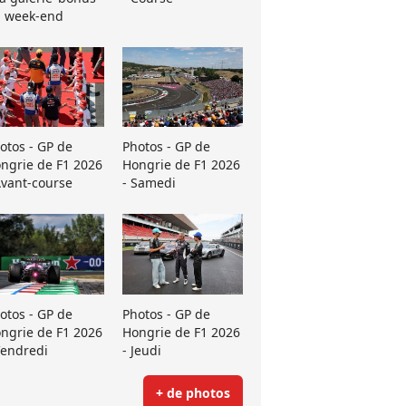
 week-end
otos - GP de
Photos - GP de
ngrie de F1 2026
Hongrie de F1 2026
Avant-course
- Samedi
otos - GP de
Photos - GP de
ngrie de F1 2026
Hongrie de F1 2026
Vendredi
- Jeudi
+ de photos