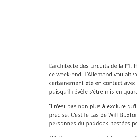
L’architecte des circuits de la F1,
ce week-end. L’Allemand voulait v
certainement été en contact avec
puisqu’il révèle s’être mis en quar
Il n’est pas non plus à exclure qu’
précisé. C’est le cas de Will Buxto
personnes du paddock, testées po