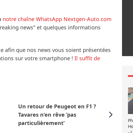
à
notre chaîne WhatsApp Nextgen-Auto.com
breaking news" et quelques informations
le afin que nos news vous soient présentées
mations sur votre smartphone !
Il suffit de
Un retour de Peugeot en F1 ?
Tavares n’en rêve ’pas
Ph
particulièrement’
Ho
- 