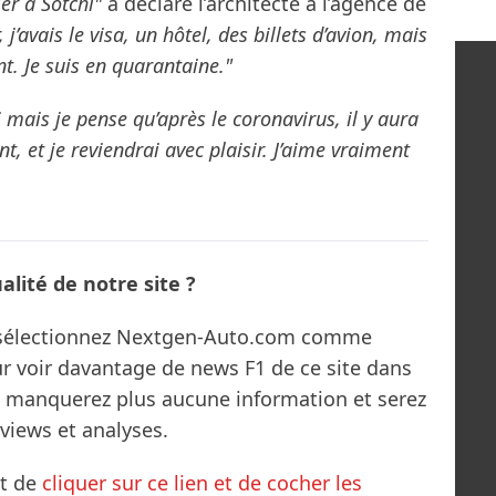
er à Sotchi"
a déclaré l’architecte à l’agence de
, j’avais le visa, un hôtel, des billets d’avion, mais
t. Je suis en quarantaine."
 mais je pense qu’après le coronavirus, il y aura
 et je reviendrai avec plaisir. J’aime vraiment
lité de notre site ?
s sélectionnez Nextgen-Auto.com comme
ur voir davantage de news F1 de ce site dans
ne manquerez plus aucune information et serez
rviews et analyses.
it de
cliquer sur ce lien et de cocher les