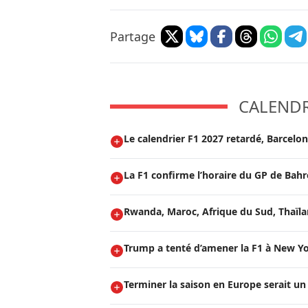
Partage
CALENDRI
Le calendrier F1 2027 retardé, Barcelo
La F1 confirme l’horaire du GP de Bah
Rwanda, Maroc, Afrique du Sud, Thaïland
Trump a tenté d’amener la F1 à New Yo
Terminer la saison en Europe serait un 