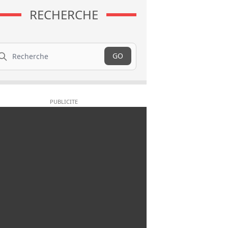
RECHERCHE
cherche
GO