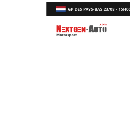
GP DES PAYS-BAS
23/08 - 15H0
Nextgen-Auto.com