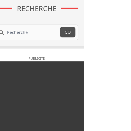
RECHERCHE
cherche
GO