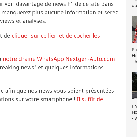
ur voir davantage de news F1 de ce site dans
du
ne manquerez plus aucune information et serez
rviews et analyses.
it de
cliquer sur ce lien et de cocher les
Ph
Ho
à
notre chaîne WhatsApp Nextgen-Auto.com
- 
breaking news" et quelques informations
le afin que nos news vous soient présentées
mations sur votre smartphone !
Il suffit de
Ph
Ho
- 