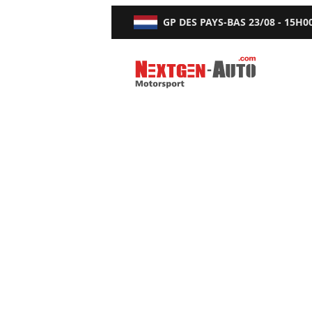
GP DES PAYS-BAS
23/08 - 15H0
Nextgen-Auto.com