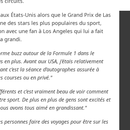
s circuits.
 aux États-Unis alors que le Grand Prix de Las
une des stars les plus populaires du sport,
n avec une fan à Los Angeles qui lui a fait
 a grandi.
norme buzz autour de la Formule 1 dans le
s en plus. Avant aux USA, j’étais relativement
nant c’est la séance d’autographes assurée à
s courses ou en privé."
fférents et c’est vraiment beau de voir comment
re sport. De plus en plus de gens sont excités et
nous avons tous aimé en grandissant."
es personnes faire des voyages pour être sur les