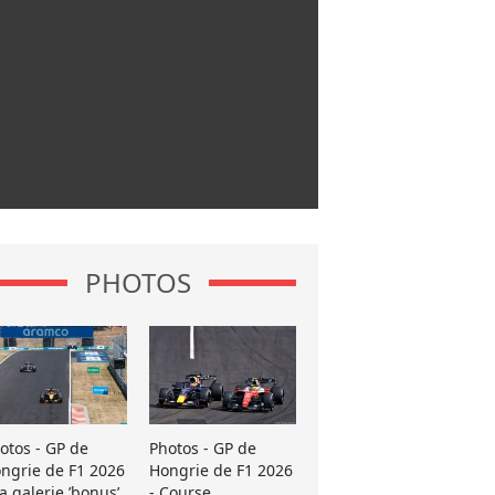
PHOTOS
otos - GP de
Photos - GP de
ngrie de F1 2026
Hongrie de F1 2026
La galerie ’bonus’
- Course