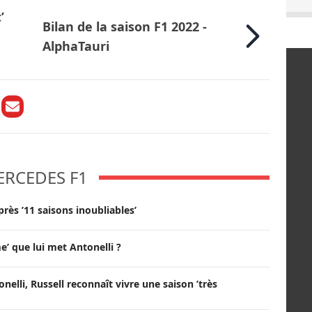
’
Bilan de la saison F1 2022 -
AlphaTauri
ERCEDES F1
rès ’11 saisons inoubliables’
e’ que lui met Antonelli ?
onelli, Russell reconnaît vivre une saison ’très