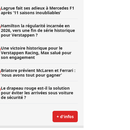
Lagrue fait ses adieux à Mercedes F1
après ’11 saisons inoubliables’
Hamilton la régularité incarnée en
2026, vers une fin de série historique
pour Verstappen ?
Une victoire historique pour le
Verstappen Racing, Max salué pour
son engagement
Briatore prévient McLaren et Ferrari :
’nous avons tout pour gagner’
Le drapeau rouge est-il la solution
pour éviter les arrivées sous voiture
de sécurité ?
+ d'infos