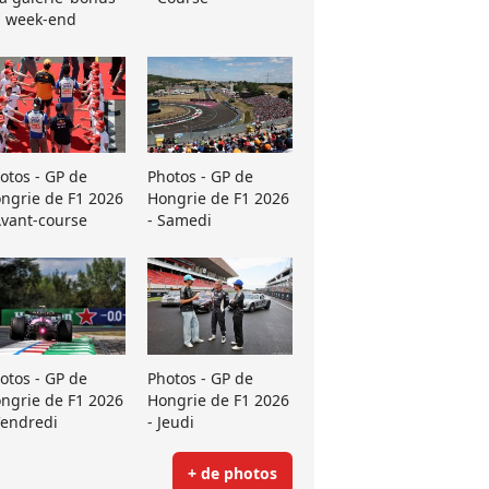
 week-end
otos - GP de
Photos - GP de
ngrie de F1 2026
Hongrie de F1 2026
Avant-course
- Samedi
otos - GP de
Photos - GP de
ngrie de F1 2026
Hongrie de F1 2026
Vendredi
- Jeudi
+ de photos