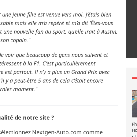
t une jeune fille est venue vers moi. J’étais bien
able mais elle m’a repéré et m’a dit ’Êtes-vous
it une nouvelle fan du sport, qu’elle irait à Austin,
c son copain."
e voir que beaucoup de gens nous suivent et
ressent à la F1. C’est particulièrement
 est partout. Il n’y a plus un Grand Prix avec
’il y a peut-être 5 ans de cela c’était encore
ernier moment."
lité de notre site ?
Ph
Ho
s sélectionnez Nextgen-Auto.com comme
- 