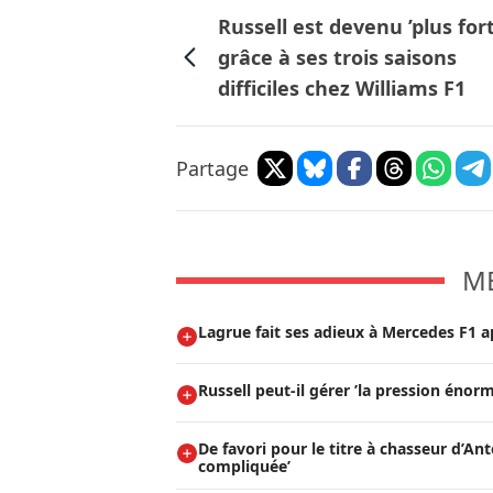
Russell est devenu ’plus fort
grâce à ses trois saisons
difficiles chez Williams F1
Partage
M
Lagrue fait ses adieux à Mercedes F1 ap
Russell peut-il gérer ’la pression énorm
De favori pour le titre à chasseur d’Ant
compliquée’