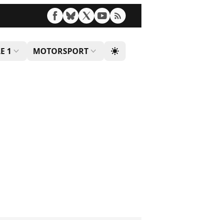
E 1
MOTORSPORT