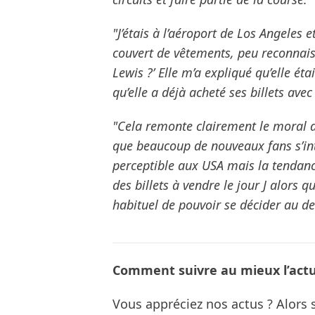
"J’étais à l’aéroport de Los Angeles e
couvert de vêtements, peu reconnaiss
Lewis ?’ Elle m’a expliqué qu’elle éta
qu’elle a déjà acheté ses billets ave
"Cela remonte clairement le moral d
que beaucoup de nouveaux fans s’inté
perceptible aux USA mais la tendance
des billets à vendre le jour J alors qu
habituel de pouvoir se décider au d
Comment suivre au mieux l’actua
Vous appréciez nos actus ? Alor