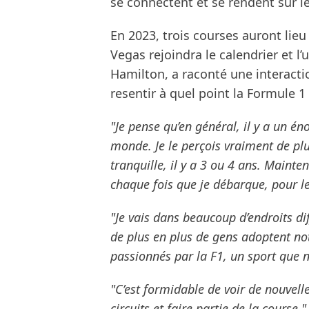
se connectent et se rendent sur le
En 2023, trois courses auront lieu
Vegas rejoindra le calendrier et l’
Hamilton, a raconté une interactio
resentir à quel point la Formule 1
"Je pense qu’en général, il y a un é
monde. Je le perçois vraiment de plu
tranquille, il y a 3 ou 4 ans. Mainte
chaque fois que je débarque, pour le
"Je vais dans beaucoup d’endroits di
de plus en plus de gens adoptent not
passionnés par la F1, un sport que 
"C’est formidable de voir de nouvell
circuits et faire partie de la course."