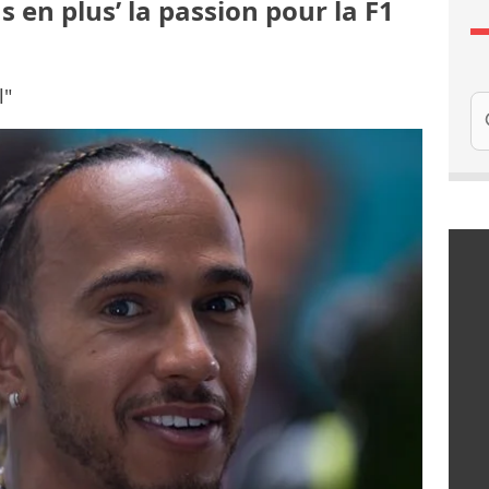
s en plus’ la passion pour la F1
l"
Re