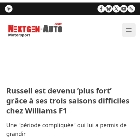
Nextgen-Auto.com
Ouvr
Russell est devenu ’plus fort’
grâce à ses trois saisons difficiles
chez Williams F1
Une "période compliquée" qui lui a permis de
grandir