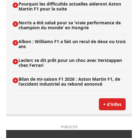
Pourquoi les difficultés actuelles aideront Aston
Martin F1 pour la suite
Norris a été salué pour sa ’vraie performance de
champion du monde’ en Hongrie
Albon : Williams F1 a fait un recul de deux ou trois
ans
Leclerc se dit prêt pour un choc avec Verstappen
chez Ferrari
Bilan de mi-saison F1 2026 : Aston Martin F1, de
l’accident industriel au rebond annoncé
+ d'infos