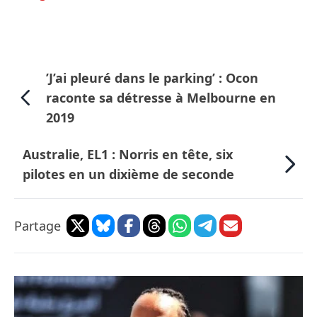
’J’ai pleuré dans le parking’ : Ocon
raconte sa détresse à Melbourne en
2019
Australie, EL1 : Norris en tête, six
pilotes en un dixième de seconde
Partage