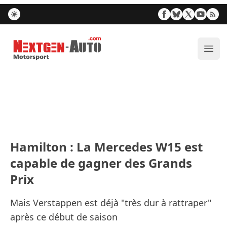
Nextgen-Auto.com
Ouvr
Hamilton : La Mercedes W15 est
capable de gagner des Grands
Prix
Mais Verstappen est déjà "très dur à rattraper"
après ce début de saison