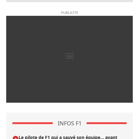
INFOS F1
Le pilote de F1 qui a sauvé son équipe… avant