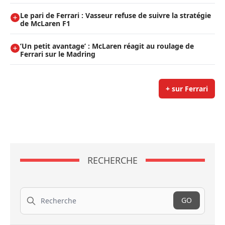
Le pari de Ferrari : Vasseur refuse de suivre la stratégie
de McLaren F1
’Un petit avantage’ : McLaren réagit au roulage de
Ferrari sur le Madring
+ sur Ferrari
RECHERCHE
Recherche
GO