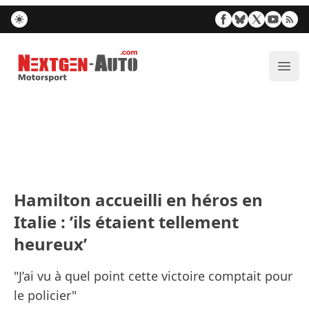
Nextgen-Auto.com
Ouvr
Hamilton accueilli en héros en
Italie : ’ils étaient tellement
heureux’
"J’ai vu à quel point cette victoire comptait pour
le policier"