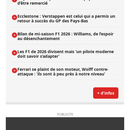
d’être remercié
Ecclestone : Verstappen est celui qui a permis un
retour à succès du GP des Pays-Bas
Bilan de mi-saison F1 2026 : Williams, de l’espoir
au désenchantement
Les F1 de 2026 divisent mais ’un pilote moderne
doit savoir s’adapter’
Ferrari se plaint de son moteur, Wolff contre-
attaque : ’ils sont à peu près à notre niveau’
+ d'infos