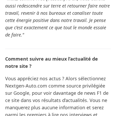
aussi redescendre sur terre et retourner faire notre
travail, revenir à nos bureaux et canaliser toute
cette énergie positive dans notre travail. Je pense
que c’est exactement ce que tout le monde essaie
de faire."
Comment suivre au mieux l’actualité de
notre site ?
Vous appréciez nos actus ? Alors sélectionnez
Nextgen-Auto.com comme source privilégiée
sur Google, pour voir davantage de news F1 de
ce site dans vos résultats d’actualités. Vous ne
manquerez plus aucune information et serez
parmi les premiers à lire nos interviews et