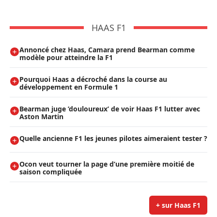
HAAS F1
Annoncé chez Haas, Camara prend Bearman comme
modèle pour atteindre la F1
Pourquoi Haas a décroché dans la course au
développement en Formule 1
Bearman juge ’douloureux’ de voir Haas F1 lutter avec
Aston Martin
Quelle ancienne F1 les jeunes pilotes aimeraient tester ?
Ocon veut tourner la page d’une première moitié de
saison compliquée
+ sur Haas F1