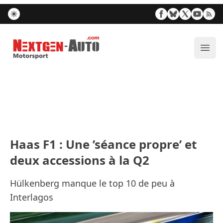
Nextgen-Auto.com
Ouvr
Haas F1 : Une ’séance propre’ et
deux accessions à la Q2
Hülkenberg manque le top 10 de peu à
Interlagos