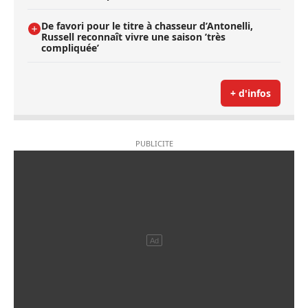
De favori pour le titre à chasseur d’Antonelli,
Russell reconnaît vivre une saison ’très
compliquée’
+ d'infos