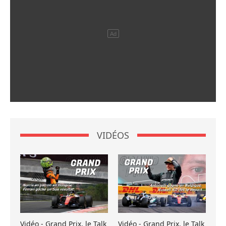
VIDÉOS
Vidéo - Grand Prix, le Talk
Vidéo - Grand Prix, le Talk