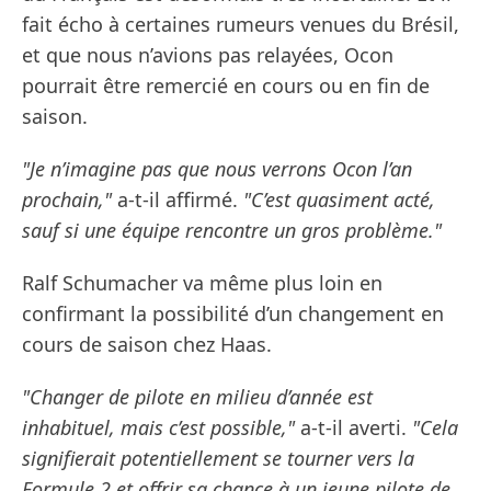
fait écho à certaines rumeurs venues du Brésil,
et que nous n’avions pas relayées, Ocon
pourrait être remercié en cours ou en fin de
saison.
"Je n’imagine pas que nous verrons Ocon l’an
prochain,"
a-t-il affirmé.
"C’est quasiment acté,
sauf si une équipe rencontre un gros problème."
Ralf Schumacher va même plus loin en
confirmant la possibilité d’un changement en
cours de saison chez Haas.
"Changer de pilote en milieu d’année est
inhabituel, mais c’est possible,"
a-t-il averti.
"Cela
signifierait potentiellement se tourner vers la
Formule 2 et offrir sa chance à un jeune pilote de