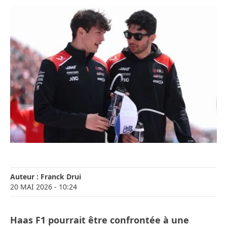
Auteur :
Franck Drui
20 MAI 2026
- 10:24
Haas F1 pourrait être confrontée à une