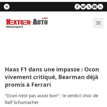
Nextgen-Auto.com
Ouvr
Haas F1 dans une impasse : Ocon
vivement critiqué, Bearman déjà
promis à Ferrari
"Ocon n’est pas assez bon" : le verdict choc de
Ralf Schumacher