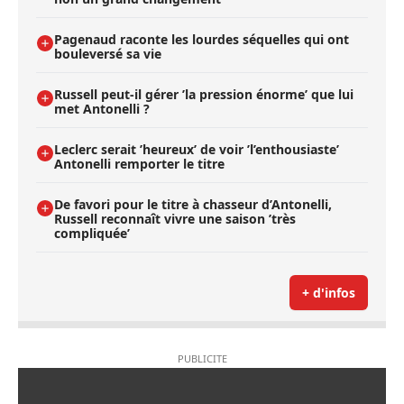
Pagenaud raconte les lourdes séquelles qui ont
bouleversé sa vie
Russell peut-il gérer ’la pression énorme’ que lui
met Antonelli ?
Leclerc serait ’heureux’ de voir ’l’enthousiaste’
Antonelli remporter le titre
De favori pour le titre à chasseur d’Antonelli,
Russell reconnaît vivre une saison ’très
compliquée’
+ d'infos