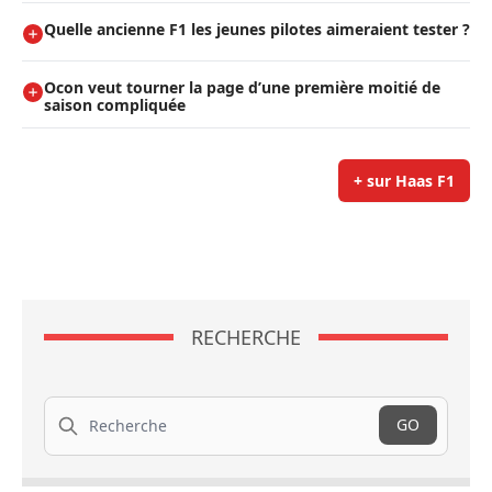
Quelle ancienne F1 les jeunes pilotes aimeraient tester ?
Ocon veut tourner la page d’une première moitié de
saison compliquée
+ sur Haas F1
RECHERCHE
Recherche
GO