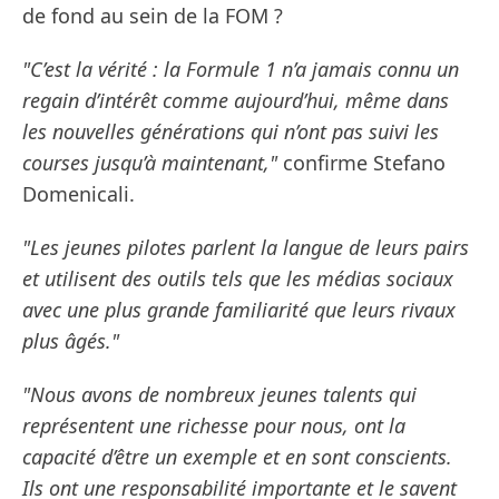
de fond au sein de la FOM ?
"C’est la vérité : la Formule 1 n’a jamais connu un
regain d’intérêt comme aujourd’hui, même dans
les nouvelles générations qui n’ont pas suivi les
courses jusqu’à maintenant,"
confirme Stefano
Domenicali.
"Les jeunes pilotes parlent la langue de leurs pairs
et utilisent des outils tels que les médias sociaux
avec une plus grande familiarité que leurs rivaux
plus âgés."
"Nous avons de nombreux jeunes talents qui
représentent une richesse pour nous, ont la
capacité d’être un exemple et en sont conscients.
Ils ont une responsabilité importante et le savent