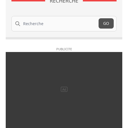
RECHERCHE
Recherche
GO