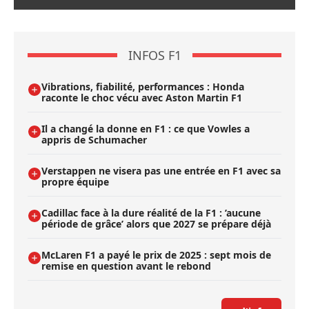
INFOS F1
Vibrations, fiabilité, performances : Honda
raconte le choc vécu avec Aston Martin F1
Il a changé la donne en F1 : ce que Vowles a
appris de Schumacher
Verstappen ne visera pas une entrée en F1 avec sa
propre équipe
Cadillac face à la dure réalité de la F1 : ’aucune
période de grâce’ alors que 2027 se prépare déjà
McLaren F1 a payé le prix de 2025 : sept mois de
remise en question avant le rebond