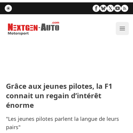
Nextgen-Auto.com
Ouvr
Grâce aux jeunes pilotes, la F1
connait un regain d’intérêt
énorme
"Les jeunes pilotes parlent la langue de leurs
pairs"