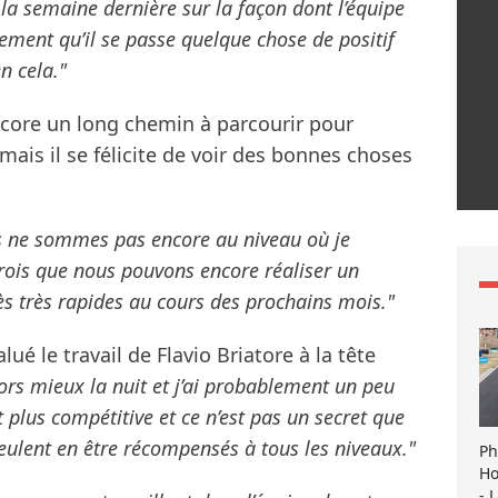
 la semaine dernière sur la façon dont l’équipe
ment qu’il se passe quelque chose de positif
en cela."
ncore un long chemin à parcourir pour
 mais il se félicite de voir des bonnes choses
us ne sommes pas encore au niveau où je
rois que nous pouvons encore réaliser un
ès très rapides au cours des prochains mois."
ué le travail de Flavio Briatore à la tête
dors mieux la nuit et j’ai probablement un peu
plus compétitive et ce n’est pas un secret que
 veulent en être récompensés à tous les niveaux."
Ph
Ho
- 