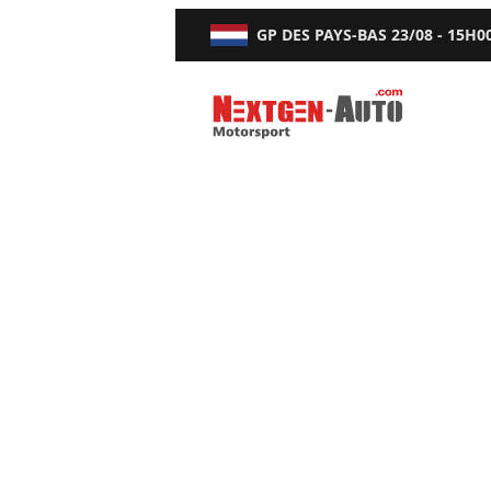
GP DES PAYS-BAS
23/08 - 15H0
Nextgen-Auto.com