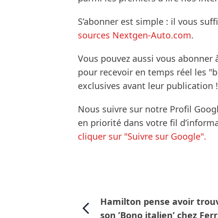
S’abonner est simple : il vous suff
sources Nextgen-Auto.com
.
Vous pouvez aussi vous abonner 
pour recevoir en temps réel les "
exclusives avant leur publication !
Nous suivre sur notre Profil Goog
en priorité dans votre fil d’infor
cliquer sur "Suivre sur Google".
Hamilton pense avoir trou
son ’Bono italien’ chez Ferr