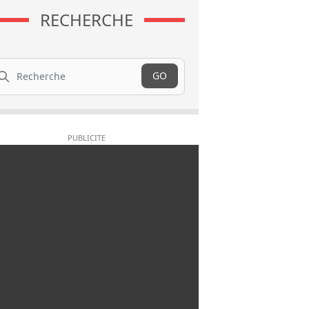
RECHERCHE
cherche
GO