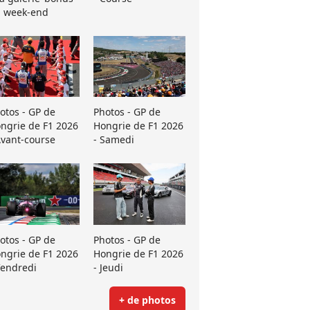
 week-end
otos - GP de
Photos - GP de
ngrie de F1 2026
Hongrie de F1 2026
Avant-course
- Samedi
otos - GP de
Photos - GP de
ngrie de F1 2026
Hongrie de F1 2026
Vendredi
- Jeudi
+ de photos