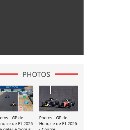
PHOTOS
otos - GP de
Photos - GP de
ngrie de F1 2026
Hongrie de F1 2026
La galerie ’bonus’
- Course