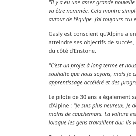
"Il y a eu une assez grande nouvelle
va être nommée. Cela montre simple
autour de l’équipe. J’ai toujours cru 
Gasly est conscient qu’Alpine a e
atteindre ses objectifs de succès,
du côté d’Enstone.
"C’est un projet à long terme et no
souhaite que nous soyons, mais je c
apprentissage accéléré et des progr
Le pilote de 30 ans a également sal
d’Alpine :
"Je suis plus heureux. Je 
moins de cauchemars. La voiture est 
lorsque les gens travaillent dur, ils