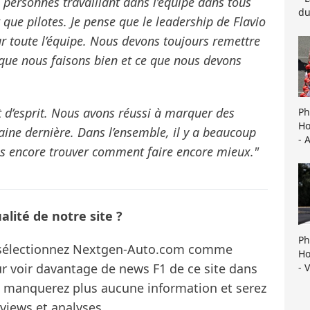
s personnes travaillant dans l’équipe dans tous
du
 que pilotes. Je pense que le leadership de Flavio
r toute l’équipe. Nous devons toujours remettre
 que nous faisons bien et ce que nous devons
t d’esprit. Nous avons réussi à marquer des
Ph
Ho
aine dernière. Dans l’ensemble, il y a beaucoup
- 
ns encore trouver comment faire encore mieux."
lité de notre site ?
Ph
s sélectionnez Nextgen-Auto.com comme
Ho
ur voir davantage de news F1 de ce site dans
- 
ne manquerez plus aucune information et serez
rviews et analyses.