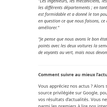
"Les ingénieurs, les mécaniciens, le
les différents départements ; en tant
est formidable et a donné le ton pou
en question ce que nous faisons, ce
améliorer."
"Je pense que nous avons le bon éta
points avec les deux voitures la sem
de voyants au vert, mais nous devo
Comment suivre au mieux l’actua
Vous appréciez nos actus ? Alor
source privilégiée sur Google, po
vos résultats d’actualités. Vous 
parmi les premiers à lire nos inte