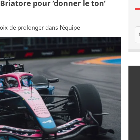
 Briatore pour ’donner le ton’
hoix de prolonger dans l’équipe
Re