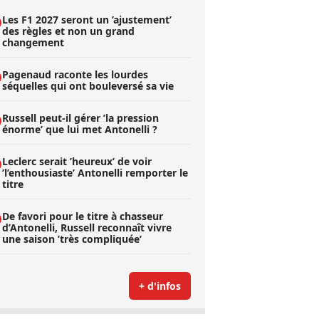
Les F1 2027 seront un ’ajustement’
des règles et non un grand
changement
Pagenaud raconte les lourdes
séquelles qui ont bouleversé sa vie
Russell peut-il gérer ’la pression
énorme’ que lui met Antonelli ?
Leclerc serait ’heureux’ de voir
’l’enthousiaste’ Antonelli remporter le
titre
De favori pour le titre à chasseur
d’Antonelli, Russell reconnaît vivre
une saison ’très compliquée’
+ d'infos