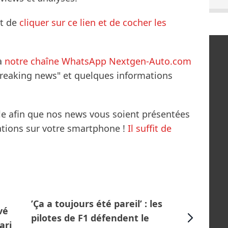
it de
cliquer sur ce lien et de cocher les
à
notre chaîne WhatsApp Nextgen-Auto.com
breaking news" et quelques informations
le afin que nos news vous soient présentées
mations sur votre smartphone !
Il suffit de
’Ça a toujours été pareil’ : les
vé
pilotes de F1 défendent le
ari