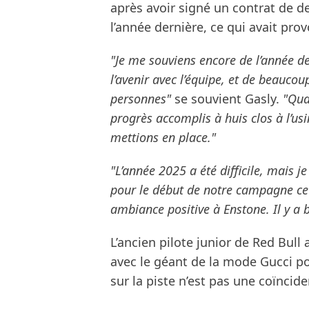
après avoir signé un contrat de 
l’année dernière, ce qui avait pr
"Je me souviens encore de l’année de
l’avenir avec l’équipe, et de beauco
personnes"
se souvient Gasly.
"Qua
progrès accomplis à huis clos à l’us
mettions en place."
"L’année 2025 a été difficile, mais je
pour le début de notre campagne cett
ambiance positive à Enstone. Il y a 
L’ancien pilote junior de Red Bull 
avec le géant de la mode Gucci po
sur la piste n’est pas une coïncid