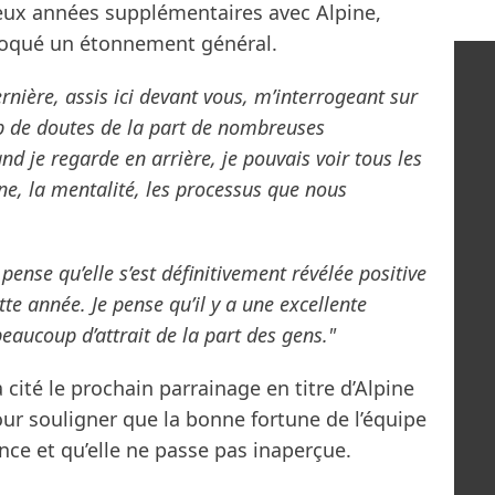
deux années supplémentaires avec Alpine,
ovoqué un étonnement général.
rnière, assis ici devant vous, m’interrogeant sur
up de doutes de la part de nombreuses
nd je regarde en arrière, je pouvais voir tous les
ine, la mentalité, les processus que nous
 pense qu’elle s’est définitivement révélée positive
e année. Je pense qu’il y a une excellente
beaucoup d’attrait de la part des gens."
a cité le prochain parrainage en titre d’Alpine
ur souligner que la bonne fortune de l’équipe
ence et qu’elle ne passe pas inaperçue.