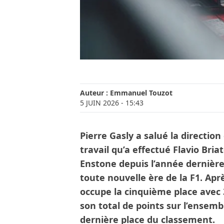
Auteur :
Emmanuel Touzot
5 JUIN 2026
- 15:43
Pierre Gasly a salué la direction
travail qu’a effectué Flavio Bri
Enstone depuis l’année dernière.
toute nouvelle ère de la F1. Apr
occupe la cinquième place avec 3
son total de points sur l’ensembl
dernière place du classement.