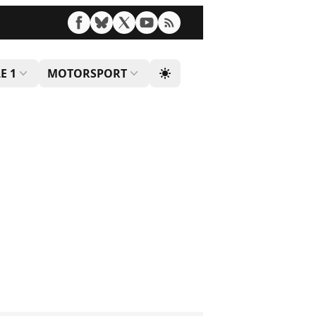
E 1
MOTORSPORT