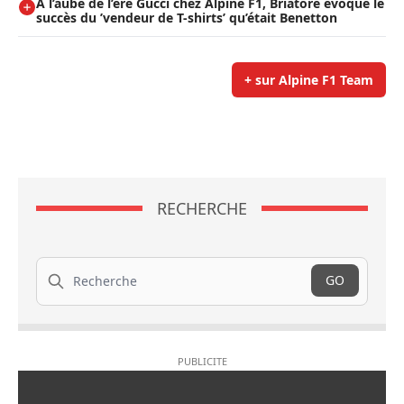
A l’aube de l’ère Gucci chez Alpine F1, Briatore évoque le
succès du ’vendeur de T-shirts’ qu’était Benetton
+ sur Alpine F1 Team
RECHERCHE
Recherche
GO