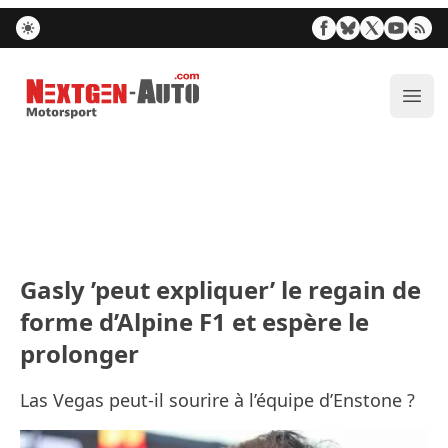
Nextgen-Auto.com
Ouvr
Gasly ’peut expliquer’ le regain de
forme d’Alpine F1 et espère le
prolonger
Las Vegas peut-il sourire à l’équipe d’Enstone ?