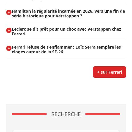
Hamilton la régularité incarnée en 2026, vers une fin de
série historique pour Verstappen ?
Leclerc se dit prêt pour un choc avec Verstappen chez
Ferrari
Ferrari refuse de s’enflammer : Loïc Serra tempère les
éloges autour de la SF-26
+ sur Ferrari
RECHERCHE