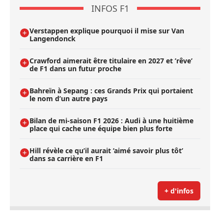
INFOS F1
Verstappen explique pourquoi il mise sur Van
Langendonck
Crawford aimerait être titulaire en 2027 et ’rêve’
de F1 dans un futur proche
Bahreïn à Sepang : ces Grands Prix qui portaient
le nom d’un autre pays
Bilan de mi-saison F1 2026 : Audi à une huitième
place qui cache une équipe bien plus forte
Hill révèle ce qu’il aurait ’aimé savoir plus tôt’
dans sa carrière en F1
+ d'infos