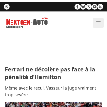
Nextgen-Auto.com
Ouvr
Ferrari ne décolère pas face à la
pénalité d’Hamilton
Même avec le recul, Vasseur la juge vraiment
trop sévère