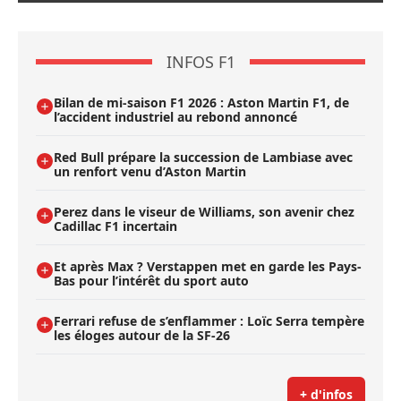
INFOS F1
Bilan de mi-saison F1 2026 : Aston Martin F1, de
l’accident industriel au rebond annoncé
Red Bull prépare la succession de Lambiase avec
un renfort venu d’Aston Martin
Perez dans le viseur de Williams, son avenir chez
Cadillac F1 incertain
Et après Max ? Verstappen met en garde les Pays-
Bas pour l’intérêt du sport auto
Ferrari refuse de s’enflammer : Loïc Serra tempère
les éloges autour de la SF-26
+ d'infos