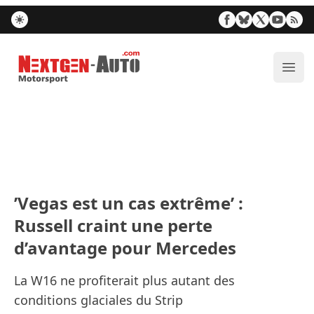
Nextgen-Auto.com
Ouvr
’Vegas est un cas extrême’ :
Russell craint une perte
d’avantage pour Mercedes
La W16 ne profiterait plus autant des
conditions glaciales du Strip